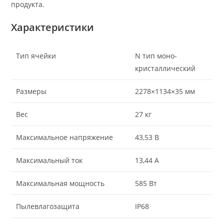
продукта.
Характеристики
Тип ячейки
N тип моно-
кристаллический
Размеры
2278×1134×35 мм
Вес
27 кг
Максимальное напряжение
43,53 В
Максимальный ток
13,44 А
Максимальная мощность
585 Вт
Пылевлагозащита
IP68