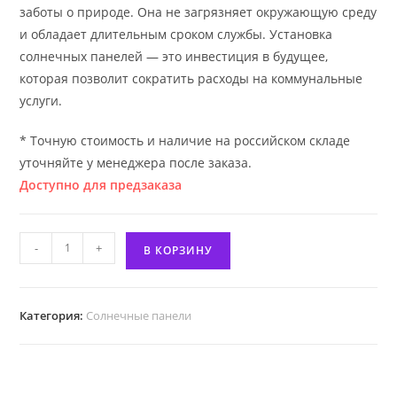
заботы о природе. Она не загрязняет окружающую среду
и обладает длительным сроком службы. Установка
солнечных панелей — это инвестиция в будущее,
которая позволит сократить расходы на коммунальные
услуги.
* Точную стоимость и наличие на российском складе
уточняйте у менеджера после заказа.
Доступно для предзаказа
Количество
-
+
В КОРЗИНУ
товара
Солнечная
панель
Категория:
Солнечные панели
Tiger
Neo
N-