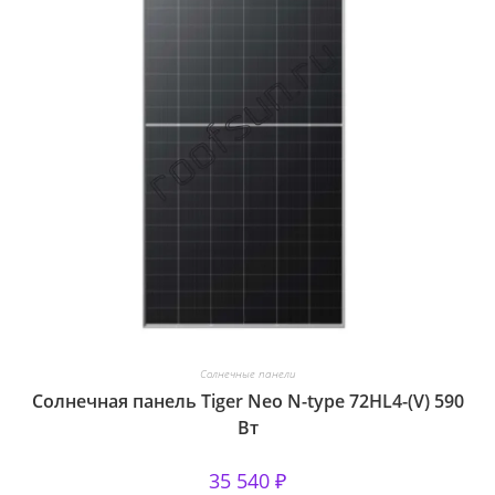
Солнечные панели
Солнечная панель Tiger Neo N-type 72HL4-(V) 590
Вт
35 540
₽