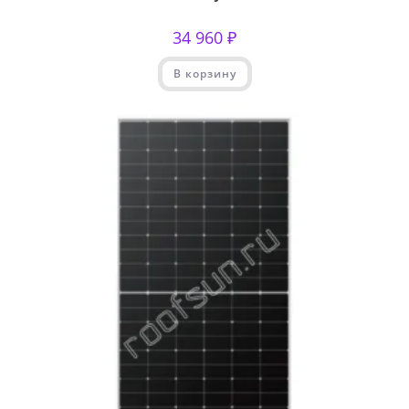
34 960
₽
В корзину