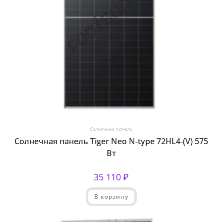
Солнечные панели
Солнечная панель Tiger Neo N-type 72HL4-(V) 575
Вт
35 110
₽
В корзину