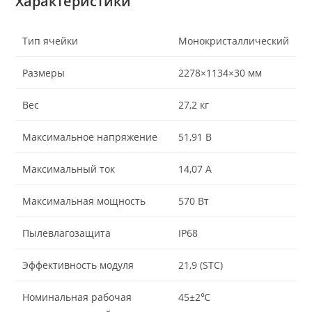
Характеристики
Тип ячейки
Монокристаллический
Размеры
2278×1134×30 мм
Вес
27,2 кг
Максимальное напряжение
51,91 В
Максимальный ток
14,07 А
Максимальная мощность
570 Вт
Пылевлагозащита
IP68
Эффективность модуля
21,9 (STC)
Номинальная рабочая
45±2℃