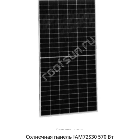
Солнечные панели
Солнечная панель JAM72S30 570 Вт