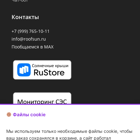
Контакты
+7 (999) 765-10-11
info@roofsun.ru
Пообщаемся в MAX
Файлы cookie
Мы используем только необходимые файлы cookie, чтобы
ваш заказ сохранялся в корзине, а сайт работал