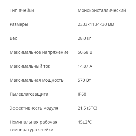
Тип ячейки
Монокристаллический
Размеры
2333×1134×30 мм
Вес
28,0 кг
Максимальное напряжение
50,68 В
Максимальный ток
14,87 А
Максимальная мощность
570 Вт
Пылевлагозащита
IP68
Эффективность модуля
21,5 (STC)
Номинальная рабочая
45±2℃
температура ячейки