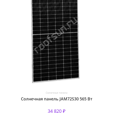
Солнечные панели
Солнечная панель JAM72S30 565 Вт
34 820
₽