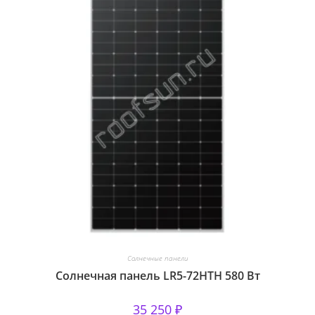
Солнечные панели
Солнечная панель LR5-72HTH 580 Вт
35 250
₽