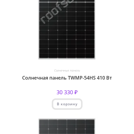
Солнечные панели
Солнечная панель TWMP-54HS 410 Вт
30 330
₽
В корзину