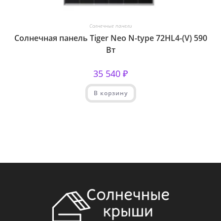
Солнечные панели
Солнечная панель Tiger Neo N-type 72HL4-(V) 590
Вт
35 540
₽
В корзину