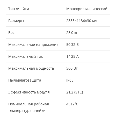
Тип ячейки
Монокристаллический
Размеры
2333×1134×30 мм
Вес
28,0 кг
Максимальное напряжение
50,32 В
Максимальный ток
14,25 А
Максимальная мощность
560 Вт
Пылевлагозащита
IP68
Эффективность модуля
21,2 (STC)
Номинальная рабочая
45±2℃
температура ячейки