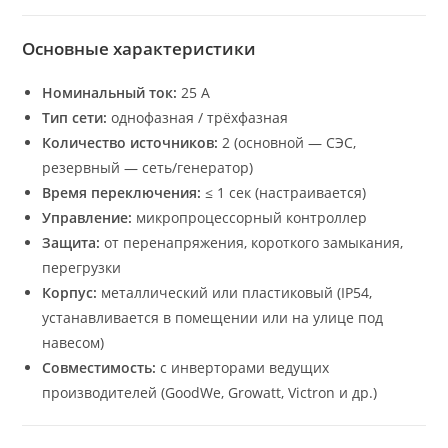
Основные характеристики
Номинальный ток:
25 А
Тип сети:
однофазная / трёхфазная
Количество источников:
2 (основной — СЭС,
резервный — сеть/генератор)
Время переключения:
≤ 1 сек (настраивается)
Управление:
микропроцессорный контроллер
Защита:
от перенапряжения, короткого замыкания,
перегрузки
Корпус:
металлический или пластиковый (IP54,
устанавливается в помещении или на улице под
навесом)
Совместимость:
с инверторами ведущих
производителей (GoodWe, Growatt, Victron и др.)