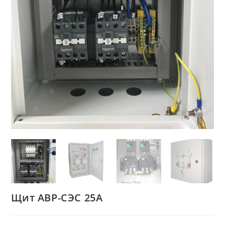
Щит АВР-СЭС 25А