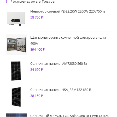
Рекомендуемые Товары
Инвертор сетевой YZ-S2.2KW 2200W 220V/50hz
58 700
₽
Щит мониторинга солнечной электростанции
400A
894 400
₽
Солнечная панель JAM72S30 560 Вт
34 670
₽
Солнечная панель HSA_RSM132 680 Вт
38 150
₽
Солнечный модуль EOS Solar, 460 Вт EPV630R460