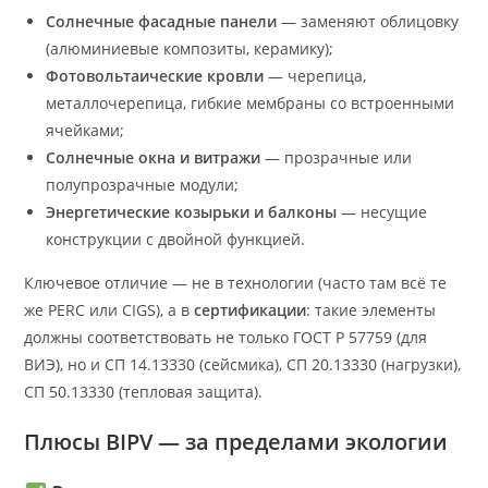
Солнечные фасадные панели
— заменяют облицовку
(алюминиевые композиты, керамику);
Фотовольтаические кровли
— черепица,
металлочерепица, гибкие мембраны со встроенными
ячейками;
Солнечные окна и витражи
— прозрачные или
полупрозрачные модули;
Энергетические козырьки и балконы
— несущие
конструкции с двойной функцией.
Ключевое отличие — не в технологии (часто там всё те
же PERC или CIGS), а в
сертификации
: такие элементы
должны соответствовать не только ГОСТ Р 57759 (для
ВИЭ), но и СП 14.13330 (сейсмика), СП 20.13330 (нагрузки),
СП 50.13330 (тепловая защита).
Плюсы BIPV — за пределами экологии