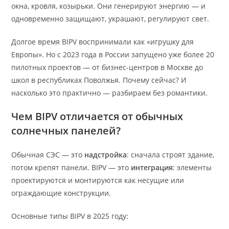
окна, кровля, козырьки. Они генерируют энергию — и
одновременно защищают, украшают, регулируют свет.
Долгое время BIPV воспринимали как «игрушку для
Европы». Но с 2023 года в России запущено уже более 20
пилотных проектов — от бизнес-центров в Москве до
школ в республиках Поволжья. Почему сейчас? И
насколько это практично — разбираем без романтики.
Чем BIPV отличается от обычных
солнечных панелей?
Обычная СЭС — это
надстройка
: сначала строят здание,
потом крепят панели. BIPV — это
интеграция
: элементы
проектируются и монтируются как несущие или
ограждающие конструкции.
Основные типы BIPV в 2025 году: