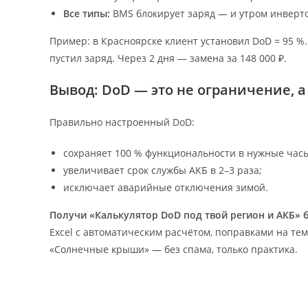
Все типы:
BMS блокирует заряд — и утром инверто
Пример: в Красноярске клиент установил DoD = 95 %.
пустил заряд. Через 2 дня — замена за 148 000 ₽.
Вывод: DoD — это не ограничение, 
Правильно настроенный DoD:
сохраняет 100 % функциональности в нужные час
увеличивает срок службы АКБ в 2–3 раза;
исключает аварийные отключения зимой.
Получи «Калькулятор DoD под твой регион и АКБ» 
Excel с автоматическим расчётом, поправками на те
«Солнечные крыши» — без спама, только практика.