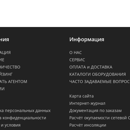
ния
Информация
АЦИЯ
О НАС
ИЕ
СЕРВИС
НИЧЕСТВО
ОПЛАТА и ДОСТАВКА
ЙЗИНГ
КАТАЛОГИ ОБОРУДОВАНИЯ
АТЬ АГЕНТОМ
ЧАСТО ЗАДАВАЕМЫЕ ВОПРО
ИИ
.
Карта сайта
Интернет-журнал
ка персональных данных
Документация по заказам
а конфиденциальности
Расчёт окупаемости сетевой 
 и условия
Расчёт инсоляции