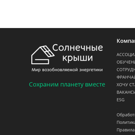
Компа
АССОЦИ
ОБУЧЕН
СОТРУД
ФРАНЧА
Сохраним планету вместе
ХОЧУ СТ
ВАКАНС
ESG
.
Обработ
Политик
Правила