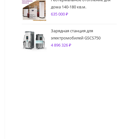
дома 140-180 кв.м.
635 000
₽
Зарядная станция для
электромобилей GSCS750
4 896 326
₽