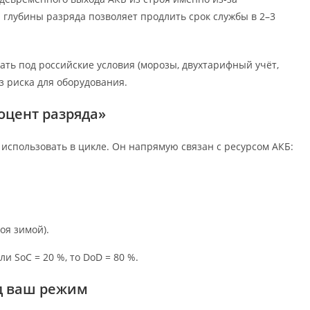
глубины разряда позволяет продлить срок службы в 2–3
тать под российские условия (морозы, двухтарифный учёт,
з риска для оборудования.
оцент разряда»
 использовать в цикле. Он напрямую связан с ресурсом АКБ:
оя зимой).
ли SoC = 20 %, то DoD = 80 %.
од ваш режим