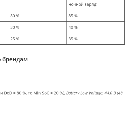
ночной заряд)
80 %
85 %
30 %
40 %
25 %
35 %
о брендам
и DoD = 80 %, то Min SoC = 20 %),
Battery Low Voltage: 44,0 В (48