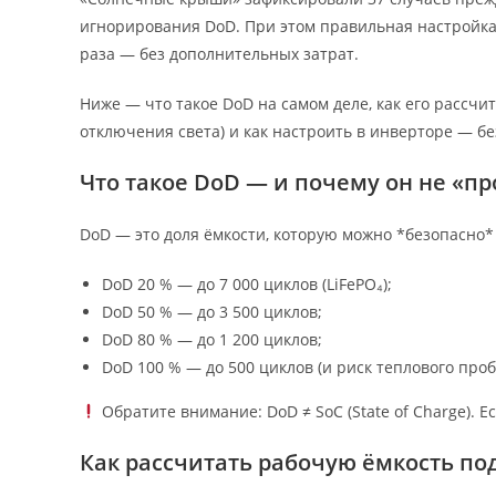
игнорирования DoD. При этом правильная настройка 
раза — без дополнительных затрат.
Ниже — что такое DoD на самом деле, как его рассчи
отключения света) и как настроить в инверторе — бе
Что такое DoD — и почему он не «пр
DoD — это доля ёмкости, которую можно *безопасно*
DoD 20 % — до 7 000 циклов (LiFePO₄);
DoD 50 % — до 3 500 циклов;
DoD 80 % — до 1 200 циклов;
DoD 100 % — до 500 циклов (и риск теплового проб
Обратите внимание: DoD ≠ SoC (State of Charge). Ес
Как рассчитать рабочую ёмкость п