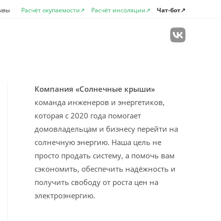
ывы
Расчёт окупаемости↗
Расчёт инсоляции↗
Чат-бот↗
лючить
Компания «Солнечные крыши»
команда инженеров и энергетиков,
которая с 2020 года помогает
домовладельцам и бизнесу перейти на
солнечную энергию. Наша цель не
просто продать систему, а помочь вам
сэкономить, обеспечить надёжность и
получить свободу от роста цен на
электроэнергию.