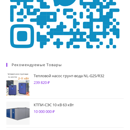
Рекомендуемые Товары
Тепловой насос грунт-вода NL-G2S/R32
239 820
₽
КТПИ-СЭС 10 кВ 63 кВт
10 000 000
₽