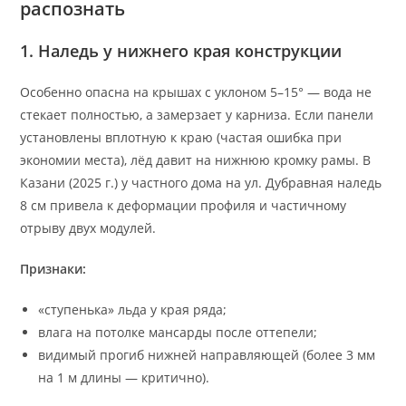
распознать
1. Наледь у нижнего края конструкции
Особенно опасна на крышах с уклоном 5–15° — вода не
стекает полностью, а замерзает у карниза. Если панели
установлены вплотную к краю (частая ошибка при
экономии места), лёд давит на нижнюю кромку рамы. В
Казани (2025 г.) у частного дома на ул. Дубравная наледь
8 см привела к деформации профиля и частичному
отрыву двух модулей.
Признаки:
«ступенька» льда у края ряда;
влага на потолке мансарды после оттепели;
видимый прогиб нижней направляющей (более 3 мм
на 1 м длины — критично).