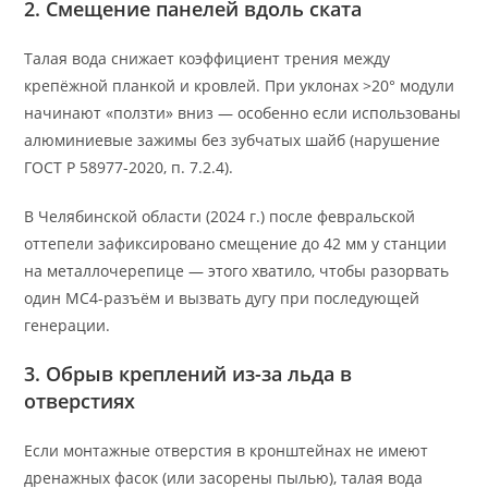
2. Смещение панелей вдоль ската
Талая вода снижает коэффициент трения между
крепёжной планкой и кровлей. При уклонах >20° модули
начинают «ползти» вниз — особенно если использованы
алюминиевые зажимы без зубчатых шайб (нарушение
ГОСТ Р 58977-2020, п. 7.2.4).
В Челябинской области (2024 г.) после февральской
оттепели зафиксировано смещение до 42 мм у станции
на металлочерепице — этого хватило, чтобы разорвать
один MC4-разъём и вызвать дугу при последующей
генерации.
3. Обрыв креплений из-за льда в
отверстиях
Если монтажные отверстия в кронштейнах не имеют
дренажных фасок (или засорены пылью), талая вода