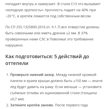
попадает внутрь и замерзает. В стали Ст3 это вызывает
«холодную хрупкость»: прочность падает на 40% при
−20 °C, и крепёж ломается под собственным весом.
По СП 255.1325800.2016 (п. 9.1.7) все отверстия должны
быть сквозными или иметь дренаж ≥2 мм. В 37%
проверенных нами СЭС в Поволжье это требование
нарушено.
Как подготовиться: 5 действий до
оттепели
Проверьте нижний зазор.
Между нижней кромкой
панели и краем крыши должно быть ≥150 мм — иначе
лёд будет давить на раму. Если меньше — установите
съёмные отливы из оцинкованной стали (толщина
≥0,7 мм).
Затяните крепёж заново.
После первого года