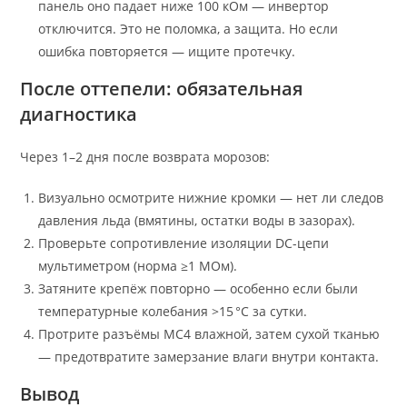
панель оно падает ниже 100 кОм — инвертор
отключится. Это не поломка, а защита. Но если
ошибка повторяется — ищите протечку.
После оттепели: обязательная
диагностика
Через 1–2 дня после возврата морозов:
Визуально осмотрите нижние кромки — нет ли следов
давления льда (вмятины, остатки воды в зазорах).
Проверьте сопротивление изоляции DC-цепи
мультиметром (норма ≥1 МОм).
Затяните крепёж повторно — особенно если были
температурные колебания >15 °C за сутки.
Протрите разъёмы MC4 влажной, затем сухой тканью
— предотвратите замерзание влаги внутри контакта.
Вывод