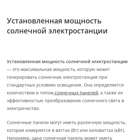
Перейти
к
Установленная мощность
содержимому
солнечной электростанции
Установленная мощность солнечной электростанции
— это максимальная мощность, которую может
генерировать солнечная электростанция при
стандартных условиях освещения. Она определяется
количеством и типом
солнечных панелей
, а также их
эффективностью преобразования солнечного света в
электричество.
Солнечные панели могут иметь различную мощность,
которая измеряется в ваттах (Вт) или киловаттах (кВт).
Например, одна солнечная панель может иметь