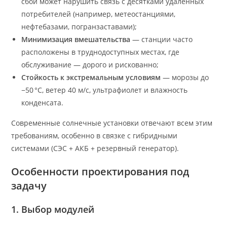
сбой может нарушить связь с десятками удалённых
потребителей (например, метеостанциями,
нефтебазами, погранзаставами);
Минимизация вмешательства
— станции часто
расположены в труднодоступных местах, где
обслуживание — дорого и рискованно;
Стойкость к экстремальным условиям
— морозы до
−50 °C, ветер 40 м/с, ультрафиолет и влажность
конденсата.
Современные солнечные установки отвечают всем этим
требованиям, особенно в связке с гибридными
системами (СЭС + АКБ + резервный генератор).
Особенности проектирования под
задачу
1. Выбор модулей