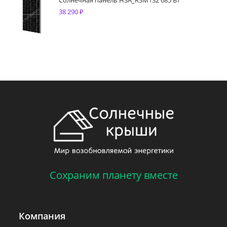
38 290
₽
Сохраним планету вместе
Компания