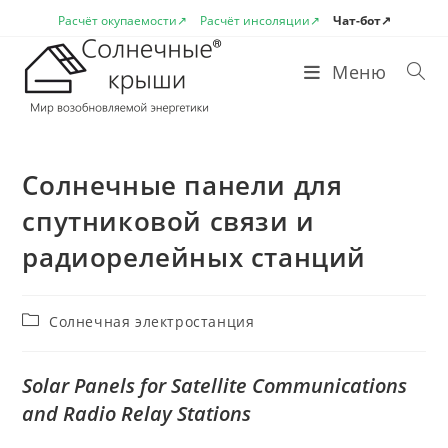
Перейти
Расчёт окупаемости↗
Расчёт инсоляции↗
Чат-бот↗
к
содержимому
Меню
Солнечные панели для
спутниковой связи и
радиорелейных станций
Рубрика
Солнечная электростанция
записи:
Solar Panels for Satellite Communications
and Radio Relay Stations