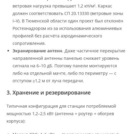
ветровая нагрузка превышает 1,2 кН/м². Каркас
должен соответствовать СП 20.13330 (ветровые зоны
I–V). В Тюменской области один проект был отклонён
Ростехнадзором из-за использования алюминиевых
профилей без расчёта аэродинамического
сопротивления.
Экранирование антенн
. Даже частичное перекрытие
направленной антенны панелью снижает уровень
сигнала на 6–10 дБ. Поэтому панели монтируются
либо на отдельной мачте, либо по периметру — с
отступом ≥1,2 м от луча передачи.
3. Хранение и резервирование
Типичная конфигурация для станции потребляемой
мощностью 1,2–2,5 кВт (антенна + роутер + обогрев
корпуса):