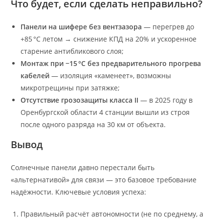
Что будет, если сделать неправильно?
Панели на шифере без вентзазора
— перегрев до
+85 °C летом → снижение КПД на 20% и ускоренное
старение антибликового слоя;
Монтаж при −15 °C без предварительного прогрева
кабелей
— изоляция «каменеет», возможны
микротрещины при затяжке;
Отсутствие грозозащиты класса II
— в 2025 году в
Оренбургской области 4 станции вышли из строя
после одного разряда на 30 км от объекта.
Вывод
Солнечные панели давно перестали быть
«альтернативой» для связи — это базовое требование
надёжности. Ключевые условия успеха:
Правильный расчёт автономности (не по среднему, а