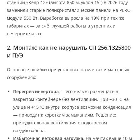
станции «Кедр-12» (высота 850 м, уклон 15°) в 2026 году
заменили старые поликристаллические панели на PERC-
модули 550 Вт. Выработка выросла на 19% при тех же
габаритах — за счёт лучшей работы в утренних и
вечерних часах.
2. Монтаж: как не нарушить СП 256.1325800
и ПУЭ
Основные ошибки при установке на мачтах и мачтовых
сооружениях:
Перегрев инвертора
— его нельзя размещать в
закрытом контейнере без вентиляции. При −30 °C на
улице и +15 °C внутри корпуса возможна конденсация
— приводит к коротким замыканиям. Решение:
принудительная вентиляция с подогревом
воздухозабора.
Избыточная ветровая нагрузка
. На мачтах выше 10 м