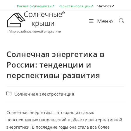
Перейти
Расчёт окупаемости↗
Расчёт инсоляции↗
Чат-бот↗
к
содержимому
Меню
Солнечная энергетика в
России: тенденции и
перспективы развития
Рубрика
Солнечная электростанция
записи:
Солнечная энергетика – это одно из самых
перспективных направлений в области альтернативной
энергетики. В последние годы она стала все более