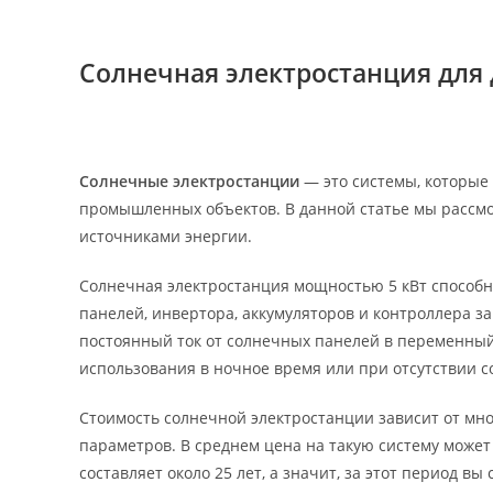
Перейти
к
Солнечная электростанция для 
содержимому
Солнечные электростанции
— это системы, которые 
промышленных объектов. В данной статье мы рассм
источниками энергии.
Солнечная электростанция мощностью 5 кВт способн
панелей, инвертора, аккумуляторов и контроллера з
постоянный ток от солнечных панелей в переменный
использования в ночное время или при отсутствии с
Стоимость солнечной электростанции зависит от мно
параметров. В среднем цена на такую систему может 
составляет около 25 лет, а значит, за этот период в