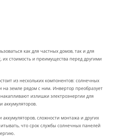
зоваться как для частных домов, так и для
т
, их стоимость и преимущества перед другими
стоит из нескольких компонентов: солнечных
и на земле рядом с ним. Инвертор преобразует
ы накапливают излишки электроэнергии для
и аккумуляторов.
и аккумуляторов, сложности монтажа и других
учитывать, что срок службы солнечных панелей
нергию.