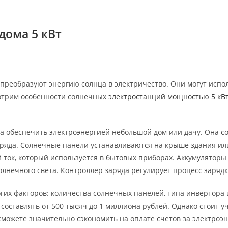
дома 5 кВт
преобразуют энергию солнца в электричество. Они могут исполь
отрим особенности солнечных
электростанций мощностью 5 кВ
а обеспечить электроэнергией небольшой дом или дачу. Она со
аряда. Солнечные панели устанавливаются на крыше здания ил
 ток, который используется в бытовых приборах. Аккумулятор
олнечного света. Контроллер заряда регулирует процесс зарядк
гих факторов: количества солнечных панелей, типа инвертора 
составлять от 500 тысяч до 1 миллиона рублей. Однако стоит 
ы сможете значительно сэкономить на оплате счетов за электроэ