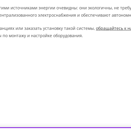
гими источниками энергии очевидны: они экологичны, не треб
централизованного электроснабжения и обеспечивают автономн
анциях или заказать установку такой системы,
обращайтесь к н
ы по монтажу и настройке оборудования.