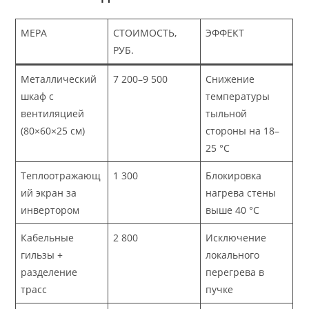
МЕРА
СТОИМОСТЬ,
ЭФФЕКТ
РУБ.
Металлический
7 200–9 500
Снижение
шкаф с
температуры
вентиляцией
тыльной
(80×60×25 см)
стороны на 18–
25 °C
Теплоотражающ
1 300
Блокировка
ий экран за
нагрева стены
инвертором
выше 40 °C
Кабельные
2 800
Исключение
гильзы +
локального
разделение
перегрева в
трасс
пучке