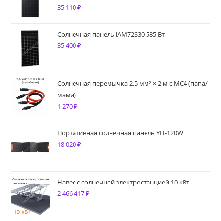
35 110
₽
Солнечная панель JAM72S30 585 Вт
35 400
₽
Солнечная перемычка 2,5 мм² × 2 м с MC4 (папа/
мама)
1 270
₽
Портативная солнечная панель YH-120W
18 020
₽
Навес с солнечной электростанцией 10 кВт
2 466 417
₽