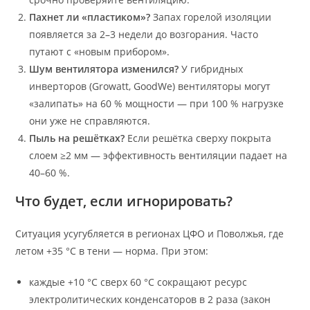
Пахнет ли «пластиком»?
Запах горелой изоляции
появляется за 2–3 недели до возгорания. Часто
путают с «новым прибором».
Шум вентилятора изменился?
У гибридных
инверторов (Growatt, GoodWe) вентиляторы могут
«залипать» на 60 % мощности — при 100 % нагрузке
они уже не справляются.
Пыль на решётках?
Если решётка сверху покрыта
слоем ≥2 мм — эффективность вентиляции падает на
40–60 %.
Что будет, если игнорировать?
Ситуация усугубляется в регионах ЦФО и Поволжья, где
летом +35 °C в тени — норма. При этом:
каждые +10 °C сверх 60 °C сокращают ресурс
электролитических конденсаторов в 2 раза (закон