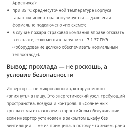
Аррениуса);
при 85 °C среднесуточной температуре корпуса
гарантия инвертора аннулируется — даже если
формально подключено «по схеме»;
в случае пожара страховая компания вправе отказать
в выплате, если монтаж нарушил п. 7.1.37 ПУЭ
(«оборудование должно обеспечивать нормальный
теплоотвод»).
Вывод: прохлада — не роскошь, а
условие безопасности
Инвертор — не микроволновка, которую можно
«впихнуть» в нишу. Это энергетический узел, требующий
пространства, воздуха и контроля. В «Солнечных
крышах» мы отказываем в гарантийном обслуживании,
если инвертор установлен в закрытом шкафу без
вентиляции — не из принципа, а потому что знаем: рано