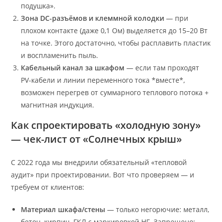
подушка».
Зона DC-разъёмов и клеммной колодки
— при
плохом контакте (даже 0,1 Ом) выделяется до 15–20 Вт
на точке. Этого достаточно, чтобы расплавить пластик
и воспламенить пыль.
Кабельный канал за шкафом
— если там проходят
PV-кабели и линии переменного тока *вместе*,
возможен перегрев от суммарного теплового потока +
магнитная индукция.
Как спроектировать «холодную зону»
— чек-лист от «Солнечных крыш»
С 2022 года мы внедрили обязательный «тепловой
аудит» при проектировании. Вот что проверяем — и
требуем от клиентов:
Материал шкафа/стены
— только негорючие: металл,
бетон, кирпич, ГКЛ с маркировкой НГ. Запрещено: