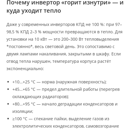
Почему инвертор «горит изнутри» — и
куда уходит тепло
Даже у современных инверторов КПД не 100 %: при 97–
98,5 % КПД 2–3 % мощности превращаются в тепло. Для
установки на 10 кВт — это 200–300 Вт тепловыделения
*постоянно*, весь световой день. Это сопоставимо с
двумя лампами накаливания, закрытыми в шкафу. Если
отвод тепла нарушен, температура корпуса растёт
экспоненциально:
+10…+25 °C — норма (наружная поверхность);
+45…+65 °C — предел длительной работы (перегрев
охлаждающих радиаторов);
+80…+95 °C — начало деградации конденсаторов и
изоляции;
≥100 °C — спекание пайки, выделение газов из
электролитических конденсаторов, самовозгорание