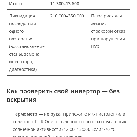
Итого
11 300–13 600
Ликвидация
210 000–350 000
Плюс риск для
последствий
жизни,
одного
страховой отказ
возгорания
при нарушении
(восстановление
ПУЭ
стены, замена
инвертора,
диагностика)
Как проверить свой инвертор — без
вскрытия
Термометр — не рука!
Приложите ИК-пистолет (или
телефон с FLIR One) к тыльной стороне корпуса в пик
солнечной активности (12:00–15:00). Если ≥70 °C —
срочно проверяйте вентиляцию.