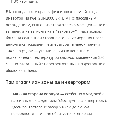
ПВХ-изоляции.
В Краснодарском крае зафиксирован случай, когда
инвертор Huawei SUN2000-8KTL-M1 (с пассивным
охлаждением) вышел из строя через 8 месяцев — не из-
за пыли, а из-за монтажа в *закрытом* пластиковом
боксе на солнечной стороне стены. Измерения после
демонтажа показали: температура тыльной панели —
104 °C, а рядом — утеплитель из вспененного
полиэтилена с температурой самовоспламенения 380
°C… но *локальный* перегрев уже вызвал деструкцию
оболочки кабеля.
Три «горячих» зоны за инвертором
Тыльная сторона корпуса
— особенно у моделей с
пассивным охлаждением («бесшумные» инверторы).
Здесь *обязателен* зазор ≥10 см до любой
поверхности — иначе образуется «тепловая