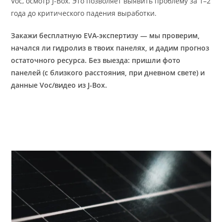
Voc, осмотр J-Box. Это позволяет выявить проблему за 1–2
года до критического падения выработки.
Закажи бесплатную EVA-экспертизу — мы проверим,
начался ли гидролиз в твоих панелях, и дадим прогноз
остаточного ресурса. Без выезда: пришли фото
панелей (с близкого расстояния, при дневном свете) и
данные Voc/видео из J-Box.