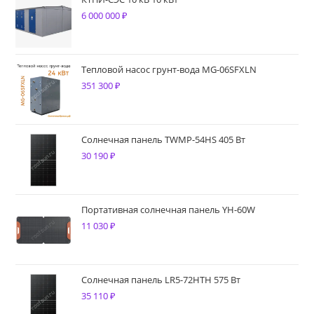
6 000 000
₽
Тепловой насос грунт-вода MG-06SFXLN
351 300
₽
Солнечная панель TWMP-54HS 405 Вт
30 190
₽
Портативная солнечная панель YH-60W
11 030
₽
Солнечная панель LR5-72HTH 575 Вт
35 110
₽