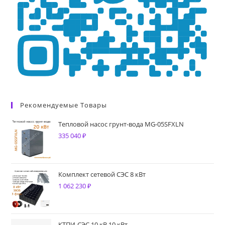
Рекомендуемые Товары
Тепловой насос грунт-вода MG-05SFXLN
335 040
₽
Комплект сетевой СЭС 8 кВт
1 062 230
₽
КТПИ-СЭС 10 кВ 10 кВт