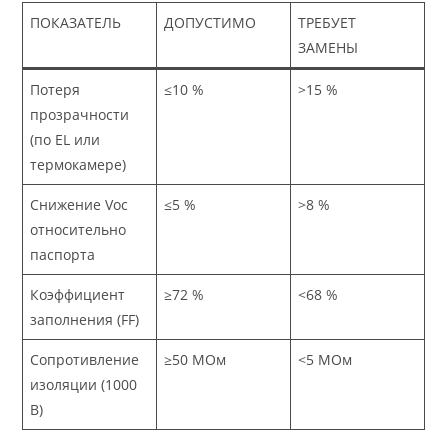
ПОКАЗАТЕЛЬ
ДОПУСТИМО
ТРЕБУЕТ
ЗАМЕНЫ
Потеря
≤10 %
>15 %
прозрачности
(по EL или
термокамере)
Снижение Voc
≤5 %
>8 %
относительно
паспорта
Коэффициент
≥72 %
<68 %
заполнения (FF)
Сопротивление
≥50 МОм
<5 МОм
изоляции (1000
В)