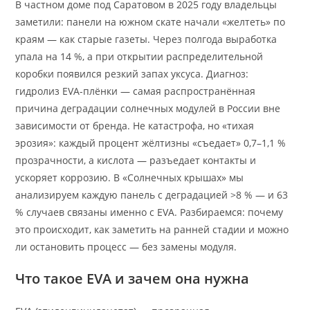
В частном доме под Саратовом в 2025 году владельцы
заметили: панели на южном скате начали «желтеть» по
краям — как старые газеты. Через полгода выработка
упала на 14 %, а при открытии распределительной
коробки появился резкий запах уксуса. Диагноз:
гидролиз EVA-плёнки — самая распространённая
причина деградации солнечных модулей в России вне
зависимости от бренда. Не катастрофа, но «тихая
эрозия»: каждый процент жёлтизны «съедает» 0,7–1,1 %
прозрачности, а кислота — разъедает контакты и
ускоряет коррозию. В «Солнечных крышах» мы
анализируем каждую панель с деградацией >8 % — и 63
% случаев связаны именно с EVA. Разбираемся: почему
это происходит, как заметить на ранней стадии и можно
ли остановить процесс — без замены модуля.
Что такое EVA и зачем она нужна