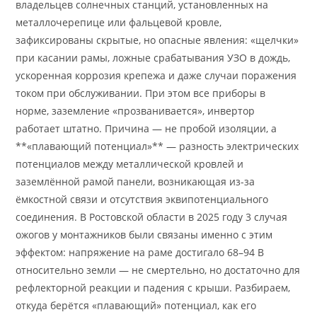
владельцев солнечных станций, установленных на
металлочерепице или фальцевой кровле,
зафиксированы скрытые, но опасные явления: «щелчки»
при касании рамы, ложные срабатывания УЗО в дождь,
ускоренная коррозия крепежа и даже случаи поражения
током при обслуживании. При этом все приборы в
норме, заземление «прозванивается», инвертор
работает штатно. Причина — не пробой изоляции, а
**«плавающий потенциал»** — разность электрических
потенциалов между металлической кровлей и
заземлённой рамой панели, возникающая из-за
ёмкостной связи и отсутствия эквипотенциального
соединения. В Ростовской области в 2025 году 3 случая
ожогов у монтажников были связаны именно с этим
эффектом: напряжение на раме достигало 68–94 В
относительно земли — не смертельно, но достаточно для
рефлекторной реакции и падения с крыши. Разбираем,
откуда берётся «плавающий» потенциал, как его