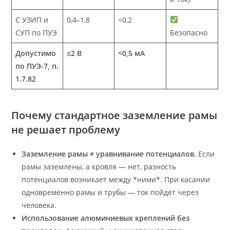
С УЗИП и
0,4–1,8
<0,2
СУП по ПУЭ
Безопасно
Допустимо
≤2 В
<0,5 мА
по ПУЭ-7, п.
1.7.82
Почему стандартное заземление рамы
не решает проблему
Заземление рамы ≠ уравнивание потенциалов.
Если
рамы заземлены, а кровля — нет, разность
потенциалов возникает между *ними*. При касании
одновременно рамы и трубы — ток пойдёт через
человека.
Использование алюминиевых креплений без