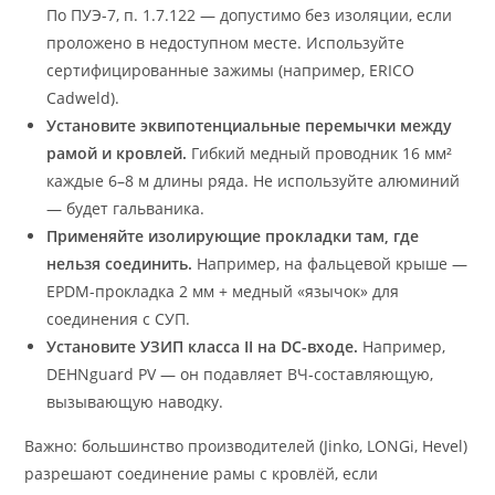
По ПУЭ-7, п. 1.7.122 — допустимо без изоляции, если
проложено в недоступном месте. Используйте
сертифицированные зажимы (например, ERICO
Cadweld).
Установите эквипотенциальные перемычки между
рамой и кровлей.
Гибкий медный проводник 16 мм²
каждые 6–8 м длины ряда. Не используйте алюминий
— будет гальваника.
Применяйте изолирующие прокладки там, где
нельзя соединить.
Например, на фальцевой крыше —
EPDM-прокладка 2 мм + медный «язычок» для
соединения с СУП.
Установите УЗИП класса II на DC-входе.
Например,
DEHNguard PV — он подавляет ВЧ-составляющую,
вызывающую наводку.
Важно: большинство производителей (Jinko, LONGi, Hevel)
разрешают соединение рамы с кровлёй, если