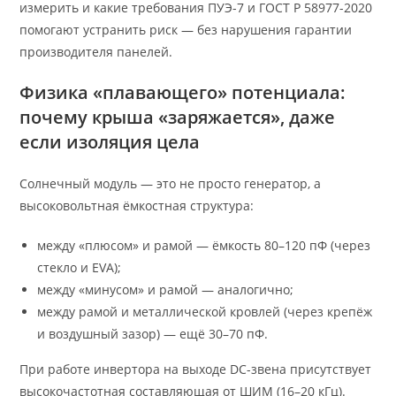
измерить и какие требования ПУЭ-7 и ГОСТ Р 58977-2020
помогают устранить риск — без нарушения гарантии
производителя панелей.
Физика «плавающего» потенциала:
почему крыша «заряжается», даже
если изоляция цела
Солнечный модуль — это не просто генератор, а
высоковольтная ёмкостная структура:
между «плюсом» и рамой — ёмкость 80–120 пФ (через
стекло и EVA);
между «минусом» и рамой — аналогично;
между рамой и металлической кровлей (через крепёж
и воздушный зазор) — ещё 30–70 пФ.
При работе инвертора на выходе DC-звена присутствует
высокочастотная составляющая от ШИМ (16–20 кГц).