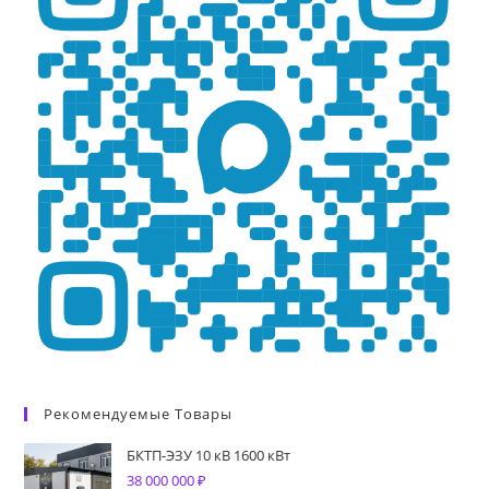
Рекомендуемые Товары
БКТП-ЭЗУ 10 кВ 1600 кВт
38 000 000
₽