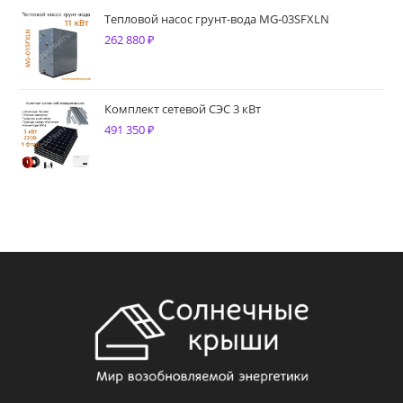
Тепловой насос грунт-вода MG-03SFXLN
262 880
₽
Комплект сетевой СЭС 3 кВт
491 350
₽