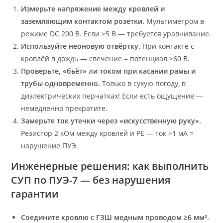
Измерьте напряжение между кровлей и
заземляющим контактом розетки.
Мультиметром в
режиме DC 200 В. Если >5 В — требуется уравнивание.
Используйте неоновую отвёртку.
При контакте с
кровлёй в дождь — свечение = потенциал >60 В.
Проверьте, «бьёт» ли током при касании рамы и
трубы одновременно.
Только в сухую погоду, в
диэлектрических перчатках! Если есть ощущение —
немедленно прекратите.
Замерьте ток утечки через «искусственную руку».
Резистор 2 кОм между кровлей и PE — ток >1 мА =
нарушение ПУЭ.
Инженерные решения: как выполнить
СУП по ПУЭ-7 — без нарушения
гарантии
Соедините кровлю с ГЗШ медным проводом ≥6 мм².