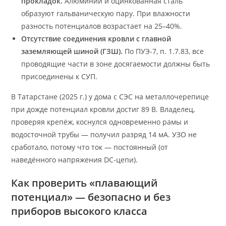
прокладок.
Алюминий и оцинкованная сталь
образуют гальваническую пару. При влажности
разность потенциалов возрастает на 25–40%.
Отсутствие соединения кровли с главной
заземляющей шиной (ГЗШ).
По ПУЭ-7, п. 1.7.83, все
проводящие части в зоне досягаемости должны быть
присоединены к СУП.
В Татарстане (2025 г.) у дома с СЭС на металлочерепице
при дожде потенциал кровли достиг 89 В. Владелец,
проверяя крепёж, коснулся одновременно рамы и
водосточной трубы — получил разряд 14 мА. УЗО не
сработало, потому что ток — постоянный (от
наведённого напряжения DC-цепи).
Как проверить «плавающий
потенциал» — безопасно и без
приборов высокого класса