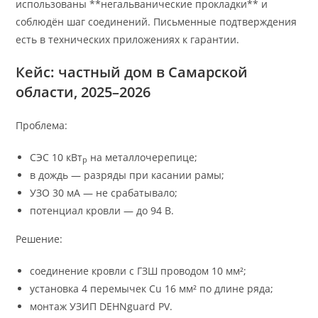
использованы **негальванические прокладки** и
соблюдён шаг соединений. Письменные подтверждения
есть в технических приложениях к гарантии.
Кейс: частный дом в Самарской
области, 2025–2026
Проблема:
СЭС 10 кВт
на металлочерепице;
p
в дождь — разряды при касании рамы;
УЗО 30 мА — не срабатывало;
потенциал кровли — до 94 В.
Решение:
соединение кровли с ГЗШ проводом 10 мм²;
установка 4 перемычек Cu 16 мм² по длине ряда;
монтаж УЗИП DEHNguard PV.