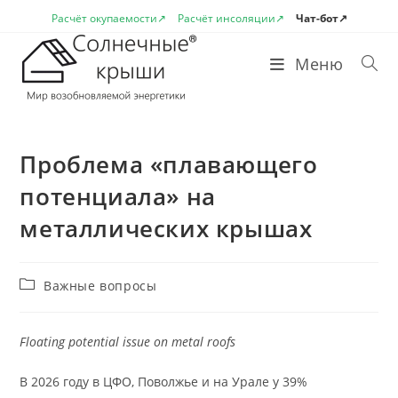
Перейти
Расчёт окупаемости↗
Расчёт инсоляции↗
Чат-бот↗
к
содержимому
Меню
Проблема «плавающего
потенциала» на
металлических крышах
Рубрика
Важные вопросы
записи:
Floating potential issue on metal roofs
В 2026 году в ЦФО, Поволжье и на Урале у 39%