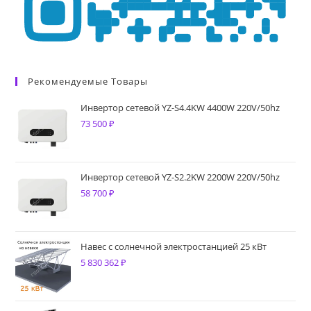
Рекомендуемые Товары
Инвертор сетевой YZ-S4.4KW 4400W 220V/50hz
73 500
₽
Инвертор сетевой YZ-S2.2KW 2200W 220V/50hz
58 700
₽
Навес с солнечной электростанцией 25 кВт
5 830 362
₽