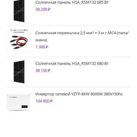
Солнечная панель HSA_RSM132 685 Вт
38 290
₽
Солнечная перемычка 2,5 мм² × 3 м с MC4 (папа/
мама)
1 390
₽
Солнечная панель HSA_RSM132 680 Вт
38 150
₽
Инвертор сетевой YZTP-8KW 8000W 380V/50hz
104 900
₽