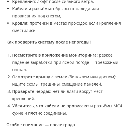
Крепления
: люфт после сильного ветра,
Кабели и разъёмы
: обрывы от наледи или
провисания под снегом,
Кровля
: протечки в местах проходок, если крепления
сместились.
Как проверить систему после непогоды?
Посмотрите в приложение мониторинга
: резкое
падение выработки при ясной погоде — тревожный
сигнал.
Осмотрите крышу с земли
(биноклем или дроном):
ищите сколы, трещины, смещение панелей.
Проверьте чердак
: нет ли влаги вокруг мест
креплений.
Убедитесь, что кабели не провисают
и разъёмы MC4
сухие и плотно соединены.
Особое внимание — после града