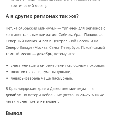
критический месяц.
А в других регионах так же?
Нет. «Ноябрьский минимум» — типичен для регионов с
континентальным климатом: Сибирь, Урал, Поволжье,
Северный Кавказ. А вот в Центральной России и на
Северо-Западе (Москва, Санкт-Петербург, Псков) самый
тёмный месяц —
декабрь
, потому что:
снега меньше и он реже лежит сплошным покровом,
влажность выше, туманы дольше,
январь-февраль чаще пасмурные.
В Краснодарском крае и Дагестане минимум — в
декабре
, но потери небольшие (всего на 20–25 % ниже
лета), и снег почти не влияет.
Вывод