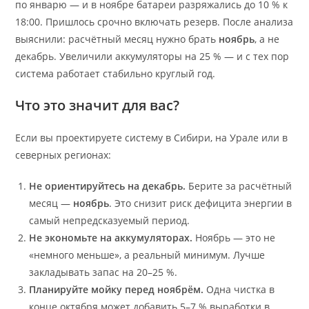
по январю — и в ноябре батареи разряжались до 10 % к
18:00. Пришлось срочно включать резерв. После анализа
выяснили: расчётный месяц нужно брать
ноябрь
, а не
декабрь. Увеличили аккумуляторы на 25 % — и с тех пор
система работает стабильно круглый год.
Что это значит для вас?
Если вы проектируете систему в Сибири, на Урале или в
северных регионах:
Не ориентируйтесь на декабрь.
Берите за расчётный
месяц —
ноябрь
. Это снизит риск дефицита энергии в
самый непредсказуемый период.
Не экономьте на аккумуляторах.
Ноябрь — это не
«немного меньше», а реальный минимум. Лучше
закладывать запас на 20–25 %.
Планируйте мойку перед ноябрём.
Одна чистка в
конце октября может добавить 5–7 % выработки в