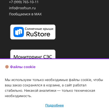
+7 (999) 765-10-11
info@roofsun.ru
Пообщаемся в MAX
Файлы cookie
Мы используем только необходимые файлы cookie, чтобы
ваш заказ сохранялся в корзине, а сайт работал
стабильно. Никакой аналитики — только техническая
необходимость.
Подробнее
Копирование
art.d