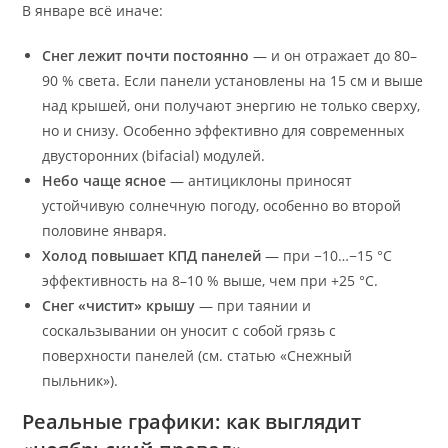
В январе всё иначе:
Снег лежит почти постоянно
— и он отражает до 80–
90 % света. Если панели установлены на 15 см и выше
над крышей, они получают энергию не только сверху,
но и снизу. Особенно эффективно для современных
двусторонних (bifacial) модулей.
Небо чаще ясное
— антициклоны приносят
устойчивую солнечную погоду, особенно во второй
половине января.
Холод повышает КПД панелей
— при −10…−15 °C
эффективность на 8–10 % выше, чем при +25 °C.
Снег «чистит» крышу
— при таянии и
соскальзывании он уносит с собой грязь с
поверхности панелей (см. статью «Снежный
пыльник»).
Реальные графики: как выглядит