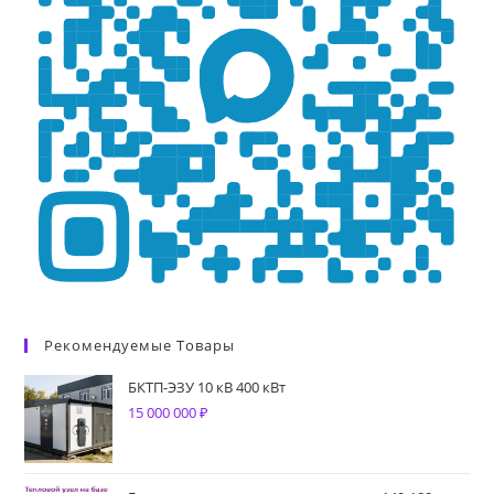
Рекомендуемые Товары
БКТП-ЭЗУ 10 кВ 400 кВт
15 000 000
₽