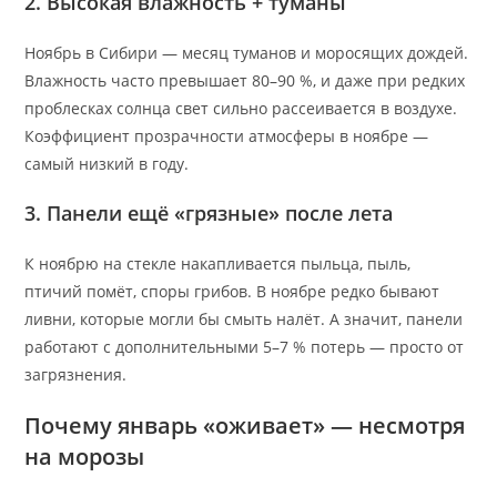
2. Высокая влажность + туманы
Ноябрь в Сибири — месяц туманов и моросящих дождей.
Влажность часто превышает 80–90 %, и даже при редких
проблесках солнца свет сильно рассеивается в воздухе.
Коэффициент прозрачности атмосферы в ноябре —
самый низкий в году.
3. Панели ещё «грязные» после лета
К ноябрю на стекле накапливается пыльца, пыль,
птичий помёт, споры грибов. В ноябре редко бывают
ливни, которые могли бы смыть налёт. А значит, панели
работают с дополнительными 5–7 % потерь — просто от
загрязнения.
Почему январь «оживает» — несмотря
на морозы