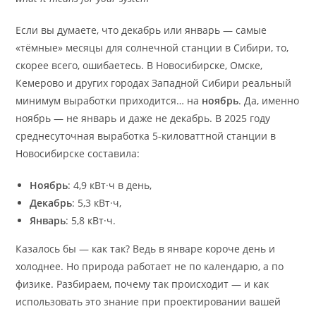
Если вы думаете, что декабрь или январь — самые
«тёмные» месяцы для солнечной станции в Сибири, то,
скорее всего, ошибаетесь. В Новосибирске, Омске,
Кемерово и других городах Западной Сибири реальный
минимум выработки приходится… на
ноябрь
. Да, именно
ноябрь — не январь и даже не декабрь. В 2025 году
среднесуточная выработка 5-киловаттной станции в
Новосибирске составила:
Ноябрь
: 4,9 кВт·ч в день,
Декабрь
: 5,3 кВт·ч,
Январь
: 5,8 кВт·ч.
Казалось бы — как так? Ведь в январе короче день и
холоднее. Но природа работает не по календарю, а по
физике. Разбираем, почему так происходит — и как
использовать это знание при проектировании вашей