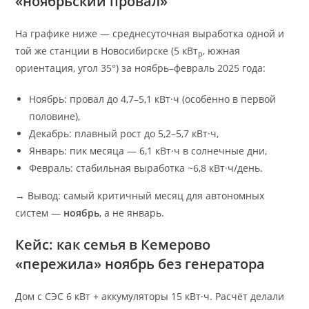
«ноябрьский провал»
На графике ниже — среднесуточная выработка одной и
той же станции в Новосибирске (5 кВт
, южная
p
ориентация, угол 35°) за ноябрь–февраль 2025 года:
Ноябрь: провал до 4,7–5,1 кВт·ч (особенно в первой
половине),
Декабрь: плавный рост до 5,2–5,7 кВт·ч,
Январь: пик месяца — 6,1 кВт·ч в солнечные дни,
Февраль: стабильная выработка ~6,8 кВт·ч/день.
→ Вывод: самый критичный месяц для автономных
систем —
ноябрь
, а не январь.
Кейс: как семья в Кемерово
«пережила» ноябрь без генератора
Дом с СЭС 6 кВт + аккумуляторы 15 кВт·ч. Расчёт делали