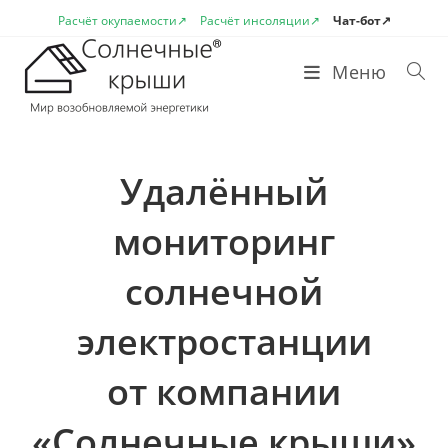
Перейти
Расчёт окупаемости↗
Расчёт инсоляции↗
Чат-бот↗
к
содержимому
Меню
Удалённый
мониторинг
солнечной
электростанции
от компании
«Солнечные крыши»