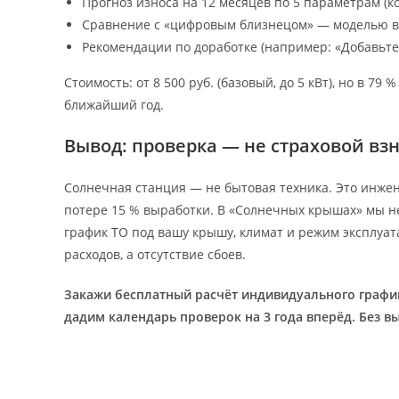
Прогноз износа на 12 месяцев по 5 параметрам (к
Сравнение с «цифровым близнецом» — моделью вы
Рекомендации по доработке (например: «Добавьте 
Стоимость: от 8 500 руб. (базовый, до 5 кВт), но в 79
ближайший год.
Вывод: проверка — не страховой взн
Солнечная станция — не бытовая техника. Это инжене
потере 15 % выработки. В «Солнечных крышах» мы н
график ТО под вашу крышу, климат и режим эксплуат
расходов, а отсутствие сбоев.
Закажи бесплатный расчёт индивидуального график
дадим календарь проверок на 3 года вперёд. Без в