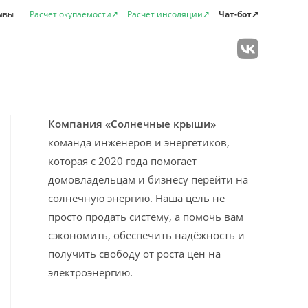
ывы
Расчёт окупаемости↗
Расчёт инсоляции↗
Чат-бот↗
лючить
Компания «Солнечные крыши»
команда инженеров и энергетиков,
которая с 2020 года помогает
домовладельцам и бизнесу перейти на
солнечную энергию. Наша цель не
просто продать систему, а помочь вам
сэкономить, обеспечить надёжность и
получить свободу от роста цен на
электроэнергию.