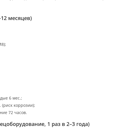
–12 месяцев)
8);
дые 6 мес.;
 (риск коррозии);
ние 72 часов.
ецоборудование, 1 раз в 2–3 года)