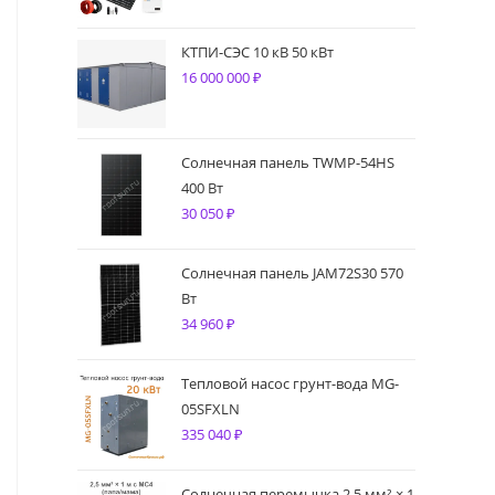
КТПИ-СЭС 10 кВ 50 кВт
16 000 000
₽
Солнечная панель TWMP-54HS
400 Вт
30 050
₽
Солнечная панель JAM72S30 570
Вт
34 960
₽
Тепловой насос грунт-вода MG-
05SFXLN
335 040
₽
Солнечная перемычка 2,5 мм² × 1