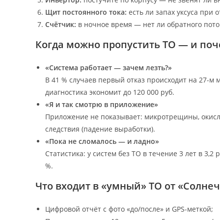
Щит постоянного тока:
есть ли запах уксуса при 
Счётчик:
в ночное время — нет ли обратного пото
Когда можно пропустить ТО — и поч
«Система работает — зачем лезть?»
В 41 % случаев первый отказ происходит на 27-м
диагностика экономит до 120 000 руб.
«Я и так смотрю в приложение»
Приложение не показывает: микротрещины, окисл
следствия (падение выработки).
«Пока не сломалось — и ладно»
Статистика: у систем без ТО в течение 3 лет в 3,
%.
Что входит в «умный» ТО от «Солн
Цифровой отчёт с фото «до/после» и GPS-меткой;