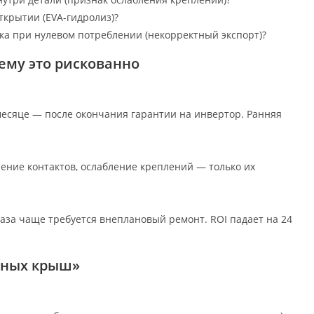
открытии (EVA-гидролиз)?
ка при нулевом потреблении (некорректный экспорт)?
ему это рискованно
 месяце — после окончания гарантии на инвертор. Ранняя
ение контактов, ослабление креплений — только их
2 раза чаще требуется внеплановый ремонт. ROI падает на 24
ечных крыш»