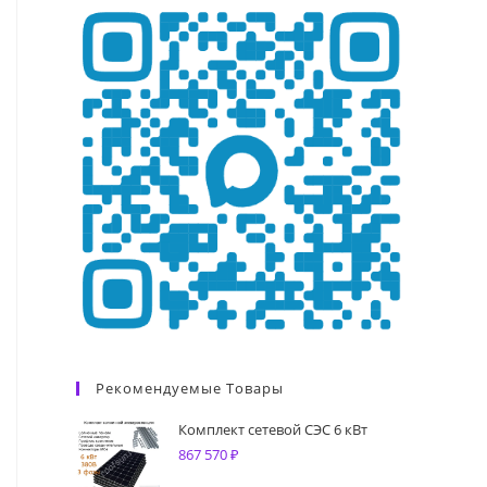
Рекомендуемые Товары
Комплект сетевой СЭС 6 кВт
867 570
₽