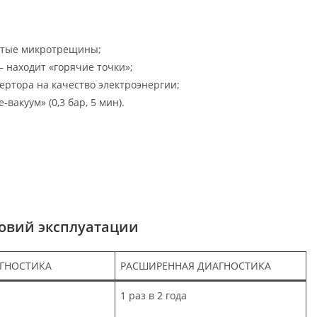
рытые микротрещины;
 находит «горячие точки»;
ертора на качество электроэнергии;
вакуум» (0,3 бар, 5 мин).
ловий эксплуатации
АГНОСТИКА
РАСШИРЕННАЯ ДИАГНОСТИКА
1 раз в 2 года