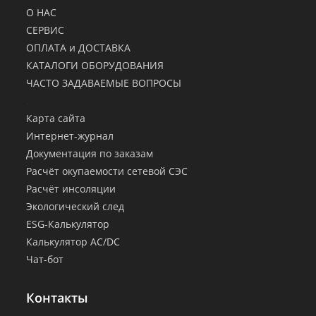
О НАС
СЕРВИС
ОПЛАТА и ДОСТАВКА
КАТАЛОГИ ОБОРУДОВАНИЯ
ЧАСТО ЗАДАВАЕМЫЕ ВОПРОСЫ
.
Карта сайта
Интернет-журнал
Документация по заказам
Расчёт окупаемости сетевой СЭС
Расчёт инсоляции
Экологический след
ESG-Калькулятор
Калькулятор AC/DC
Чат-бот
Контакты