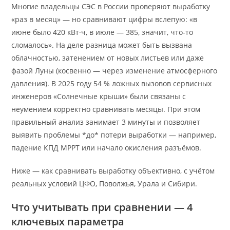
Многие владельцы СЭС в России проверяют выработку
«раз в месяц» — но сравнивают цифры вслепую: «в
июне было 420 кВт·ч, в июле — 385, значит, что-то
сломалось». На деле разница может быть вызвана
облачностью, затенением от новых листьев или даже
фазой Луны (косвенно — через изменение атмосферного
давления). В 2025 году 54 % ложных вызовов сервисных
инженеров «Солнечные крыши» были связаны с
неумением корректно сравнивать месяцы. При этом
правильный анализ занимает 3 минуты и позволяет
выявить проблемы *до* потери выработки — например,
падение КПД MPPT или начало окисления разъёмов.
Ниже — как сравнивать выработку объективно, с учётом
реальных условий ЦФО, Поволжья, Урала и Сибири.
Что учитывать при сравнении — 4
ключевых параметра