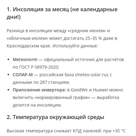
1. Инсоляция за месяц (не календарные
дни!)
Разница в инсоляции между «средним июнем» и
«облачным июлем» может достигать 25–35 % даже в
Краснодарском крае. Используйте данные:
Meteonorm
— официальный источник для расчётов
по ГОСТ Р 58979-2020;
СОЛАР-М
— российская база (meteo-solar.ru), с
данными по 287 станциям;
Приложение инвертора:
в GoodWe и Huawei можно
включить «нормированный график» — выработка
делится на инсоляцию.
2. Температура окружающей среды
Высокая температура снижает КПД панелей: при +35 °C