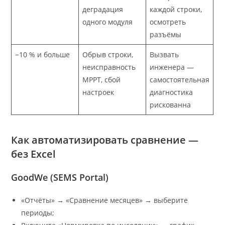
деградация
каждой строки,
одного модуля
осмотреть
разъёмы
−10 % и больше
Обрыв строки,
Вызвать
неисправность
инженера —
MPPT, сбой
самостоятельная
настроек
диагностика
рискованна
Как автоматизировать сравнение —
без Excel
GoodWe (SEMS Portal)
«Отчёты» → «Сравнение месяцев» → выберите
периоды;