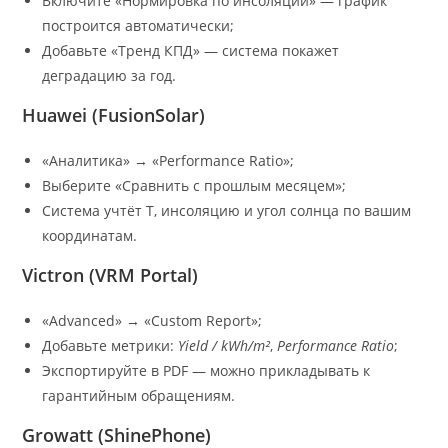
Включите «Нормировка по инсоляции» — график
построится автоматически;
Добавьте «Тренд КПД» — система покажет
деградацию за год.
Huawei (FusionSolar)
«Аналитика» → «Performance Ratio»;
Выберите «Сравнить с прошлым месяцем»;
Система учтёт T, инсоляцию и угол солнца по вашим
координатам.
Victron (VRM Portal)
«Advanced» → «Custom Report»;
Добавьте метрики:
Yield / kWh/m²
,
Performance Ratio
;
Экспортируйте в PDF — можно прикладывать к
гарантийным обращениям.
Growatt (ShinePhone)