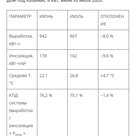
Дом под Казанью, 6 кВт, июнь vs июль 2025:
ПАРАМЕТР
ИЮНЬ
ИЮЛЬ
ОТКЛОНЕН
ИЕ
Выработка,
942
867
−8,0 %
кВт·ч
Инсоляция,
178
162
−9,0 %
кВт·ч/м²
Средняя T,
22,1
26,8
+4,7 °C
°C
КПД
76,2 %
75,1 %
−1,4 %
системы
(выработка
/
(инсоляция
× P
×
ном