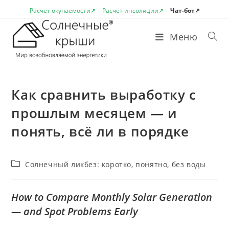
Перейти
Расчёт окупаемости↗
Расчёт инсоляции↗
Чат-бот↗
к
содержимому
Меню
Как сравнить выработку с
прошлым месяцем — и
понять, всё ли в порядке
Рубрика
Солнечный ликбез: коротко, понятно, без воды
записи:
How to Compare Monthly Solar Generation
— and Spot Problems Early