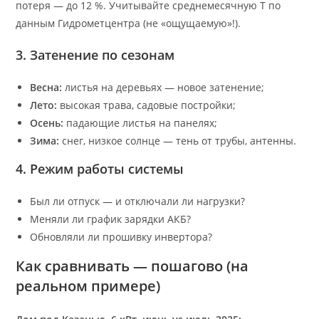
потеря — до 12 %. Учитывайте среднемесячную T по
данным Гидрометцентра (не «ощущаемую»!).
3. Затенение по сезонам
Весна:
листья на деревьях — новое затенение;
Лето:
высокая трава, садовые постройки;
Осень:
падающие листья на панелях;
Зима:
снег, низкое солнце — тень от трубы, антенны.
4. Режим работы системы
Был ли отпуск — и отключали ли нагрузки?
Меняли ли график зарядки АКБ?
Обновляли ли прошивку инвертора?
Как сравнивать — пошагово (на
реальном примере)