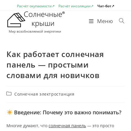
Перейти
Расчёт окупаемости↗
Расчёт инсоляции↗
Чат-бот↗
к
содержимому
Меню
Как работает солнечная
панель — простыми
словами для новичков
Рубрика
Солнечная электростанция
записи:
Введение: Почему это важно понимать?
Многие думают, что
солнечная панель
— это просто