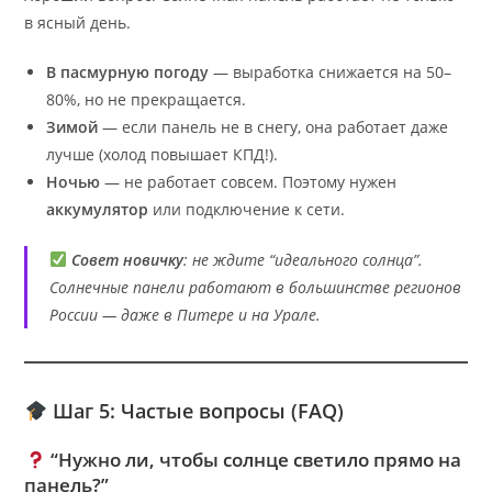
в ясный день.
В пасмурную погоду
— выработка снижается на 50–
80%, но не прекращается.
Зимой
— если панель не в снегу, она работает даже
лучше (холод повышает КПД!).
Ночью
— не работает совсем. Поэтому нужен
аккумулятор
или подключение к сети.
Совет новичку
: не ждите “идеального солнца”.
Солнечные панели работают в большинстве регионов
России — даже в Питере и на Урале.
Шаг 5: Частые вопросы (FAQ)
“Нужно ли, чтобы солнце светило прямо на
панель?”