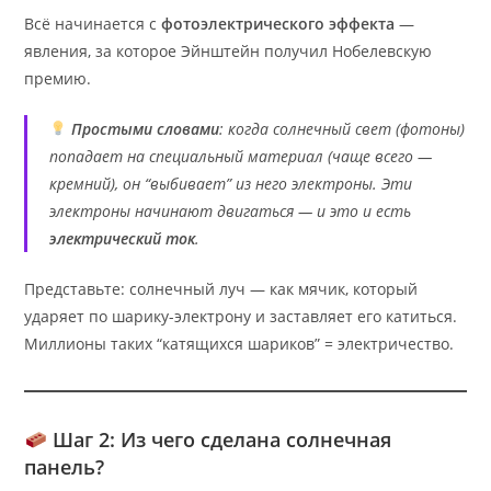
Всё начинается с
фотоэлектрического эффекта
—
явления, за которое Эйнштейн получил Нобелевскую
премию.
Простыми словами
: когда солнечный свет (фотоны)
попадает на специальный материал (чаще всего —
кремний), он “выбивает” из него электроны. Эти
электроны начинают двигаться — и это и есть
электрический ток
.
Представьте: солнечный луч — как мячик, который
ударяет по шарику-электрону и заставляет его катиться.
Миллионы таких “катящихся шариков” = электричество.
Шаг 2: Из чего сделана солнечная
панель?