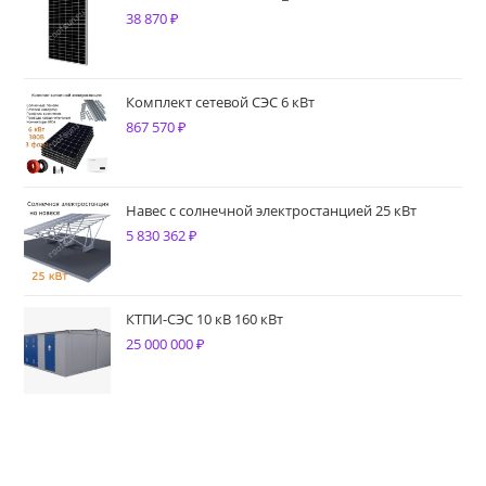
38 870
₽
Комплект сетевой СЭС 6 кВт
867 570
₽
Навес с солнечной электростанцией 25 кВт
5 830 362
₽
КТПИ-СЭС 10 кВ 160 кВт
25 000 000
₽