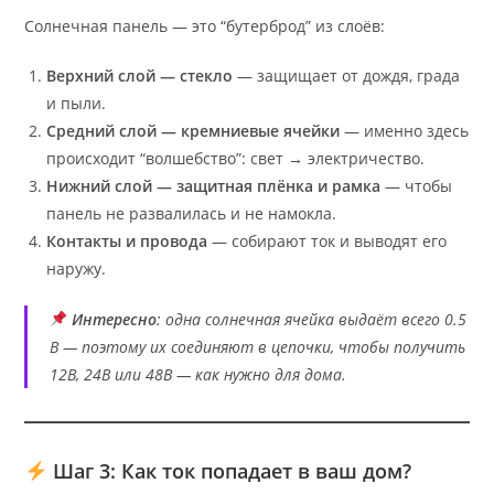
Солнечная панель — это “бутерброд” из слоёв:
Верхний слой — стекло
— защищает от дождя, града
и пыли.
Средний слой — кремниевые ячейки
— именно здесь
происходит “волшебство”: свет → электричество.
Нижний слой — защитная плёнка и рамка
— чтобы
панель не развалилась и не намокла.
Контакты и провода
— собирают ток и выводят его
наружу.
Интересно
: одна солнечная ячейка выдаёт всего 0.5
В — поэтому их соединяют в цепочки, чтобы получить
12В, 24В или 48В — как нужно для дома.
Шаг 3: Как ток попадает в ваш дом?