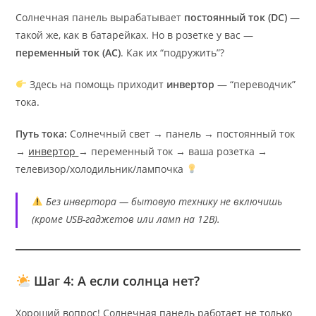
Солнечная панель вырабатывает
постоянный ток (DC)
—
такой же, как в батарейках. Но в розетке у вас —
переменный ток (AC)
. Как их “подружить”?
Здесь на помощь приходит
инвертор
— “переводчик”
тока.
Путь тока:
Солнечный свет → панель → постоянный ток
→
инвертор
→ переменный ток → ваша розетка →
телевизор/холодильник/лампочка
Без инвертора — бытовую технику не включишь
(кроме USB-гаджетов или ламп на 12В).
Шаг 4: А если солнца нет?
Хороший вопрос! Солнечная панель работает не только