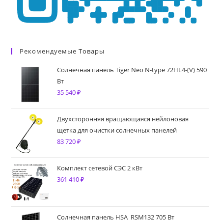
Рекомендуемые Товары
Солнечная панель Tiger Neo N-type 72HL4-(V) 590
Вт
35 540
₽
Двухсторонняя вращающаяся нейлоновая
щетка для очистки солнечных панелей
83 720
₽
Комплект сетевой СЭС 2 кВт
361 410
₽
Солнечная панель HSA_RSM132 705 Вт