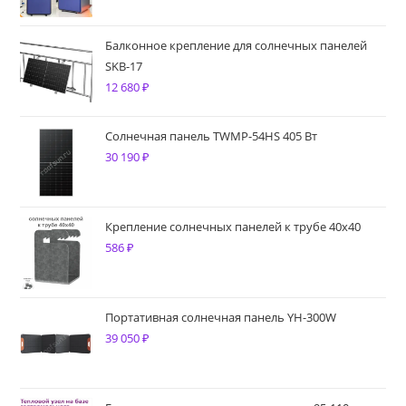
Балконное крепление для солнечных панелей
SKB-17
12 680
₽
Солнечная панель TWMP-54HS 405 Вт
30 190
₽
Крепление солнечных панелей к трубе 40х40
586
₽
Портативная солнечная панель YH-300W
39 050
₽