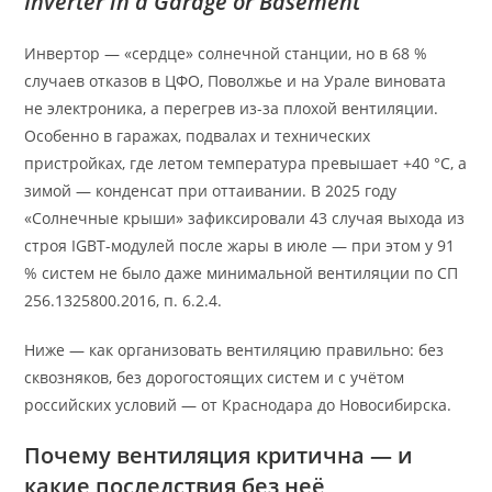
Inverter in a Garage or Basement
Инвертор — «сердце» солнечной станции, но в 68 %
случаев отказов в ЦФО, Поволжье и на Урале виновата
не электроника, а перегрев из-за плохой вентиляции.
Особенно в гаражах, подвалах и технических
пристройках, где летом температура превышает +40 °C, а
зимой — конденсат при оттаивании. В 2025 году
«Солнечные крыши» зафиксировали 43 случая выхода из
строя IGBT-модулей после жары в июле — при этом у 91
% систем не было даже минимальной вентиляции по СП
256.1325800.2016, п. 6.2.4.
Ниже — как организовать вентиляцию правильно: без
сквозняков, без дорогостоящих систем и с учётом
российских условий — от Краснодара до Новосибирска.
Почему вентиляция критична — и
какие последствия без неё