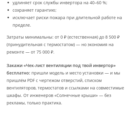
удлиняет срок службы инвертора на 40–60 %;
сохраняет гарантию;
исключает риски пожара при длительной работе на
пределе.
Затраты минимальны: от 0 ₽ (естественная) до 8 500 ₽
(принудительная с термостатом) — но экономия на
ремонте — от 75 000 ₽.
Закажи «Чек-лист вентиляции под твой инвертор»
бесплатно:
пришли модель и место установки — и мы
пришлём PDF с чертежом отверстий, списком
вентиляторов, термостатов и ссылками на совместимые
шкафы. От инженеров «Солнечные крыши» — без
рекламы, только практика.