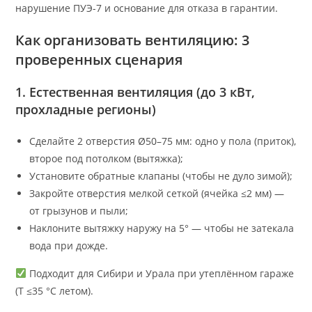
нарушение ПУЭ-7 и основание для отказа в гарантии.
Как организовать вентиляцию: 3
проверенных сценария
1. Естественная вентиляция (до 3 кВт,
прохладные регионы)
Сделайте 2 отверстия Ø50–75 мм: одно у пола (приток),
второе под потолком (вытяжка);
Установите обратные клапаны (чтобы не дуло зимой);
Закройте отверстия мелкой сеткой (ячейка ≤2 мм) —
от грызунов и пыли;
Наклоните вытяжку наружу на 5° — чтобы не затекала
вода при дожде.
Подходит для Сибири и Урала при утеплённом гараже
(T ≤35 °C летом).