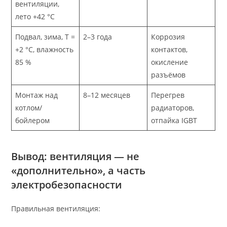
вентиляции,
лето +42 °C
Подвал, зима, T =
2–3 года
Коррозия
+2 °C, влажность
контактов,
85 %
окисление
разъёмов
Монтаж над
8–12 месяцев
Перегрев
котлом/
радиаторов,
бойлером
отпайка IGBT
Вывод: вентиляция — не
«дополнительно», а часть
электробезопасности
Правильная вентиляция: