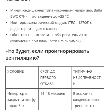
Мини-кондиционер типа «оконный» (например, Ballu
BWC-07H) — охлаждение до +25 °C;
Или термоэлектрический модуль (TEC1-12706) с
радиатором — для шкафов;
Обязательно: гигростат + обогреватель 20 Вт
(включение при влажности >75 % зимой).
Что будет, если проигнорировать
вентиляцию?
УСЛОВИЕ
СРОК ДО
ТИПИЧНАЯ
ПЕРВОГО
НЕИСПРАВНОСТ
ОТКАЗА
Ь
Инвертор в
14–18 месяцев
Высыхание
закрытом шкафу,
конденсаторов,
гараж без
треск платы