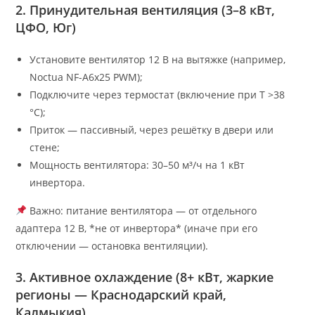
2. Принудительная вентиляция (3–8 кВт,
ЦФО, Юг)
Установите вентилятор 12 В на вытяжке (например,
Noctua NF-A6x25 PWM);
Подключите через термостат (включение при T >38
°C);
Приток — пассивный, через решётку в двери или
стене;
Мощность вентилятора: 30–50 м³/ч на 1 кВт
инвертора.
Важно: питание вентилятора — от отдельного
адаптера 12 В, *не от инвертора* (иначе при его
отключении — остановка вентиляции).
3. Активное охлаждение (8+ кВт, жаркие
регионы — Краснодарский край,
Калмыкия)