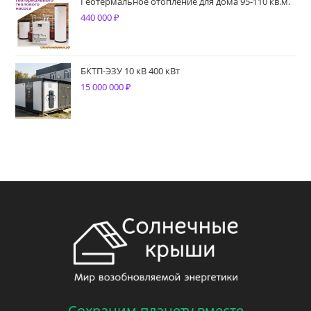
Геотермальное отопление для дома 95-110 кв.м.
440 000
₽
БКТП-ЭЗУ 10 кВ 400 кВт
15 000 000
₽
Сохраним планету вместе