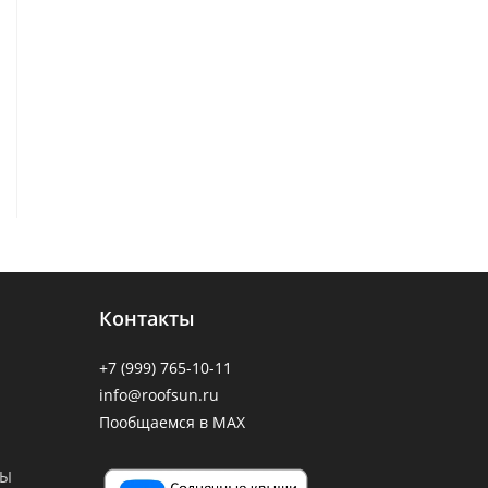
Контакты
+7 (999) 765-10-11
info@roofsun.ru
Пообщаемся в MAX
СЫ