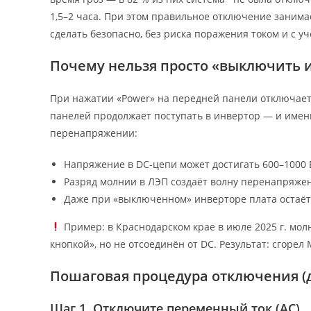
1,5–2 часа. При этом правильное отключение занимае
сделать безопасно, без риска поражения током и с у
Почему нельзя просто «выключить 
При нажатии «Power» на передней панели отключаетс
панелей продолжает поступать в инвертор — и имен
перенапряжении:
Напряжение в DC-цепи может достигать 600–1000 В
Разряд молнии в ЛЭП создаёт волну перенапряжени
Даже при «выключенном» инверторе плата остаёт
Пример: в Краснодарском крае в июле 2025 г. мол
кнопкой», но не отсоединён от DC. Результат: сгорел
Пошаговая процедура отключения (д
Шаг 1. Отключите переменный ток (AC)