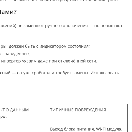
Пами?
яжений) не заменяют ручного отключения — но повышают
ары; должен быть с индикатором состояния;
от наведённых;
о инвертор уязвим даже при отключённой сети.
ный — он уже сработал и требует замены. Использовать
 (ПО ДАННЫМ
ТИПИЧНЫЕ ПОВРЕЖДЕНИЯ
РА)
Выход блока питания, Wi-Fi модуля,