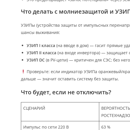
Что делать с молниезащитой и УЗИ
УЗИПы (устройства защиты от импульсных перенапр
шансы выживания:
УЗИП I класса
(на вводе в дом) — гасит прямые уд
УЗИП II класса
(на входе инвертора) — защищает 
УЗИП DC
(в PV-цепи) — критичен для СЭС; без нег
Проверьте: если индикатор УЗИПа оранжевый/крас
дальше — значит оставить систему без защиты.
Что будет, если не отключить?
СЦЕНАРИЙ
ВЕРОЯТНОСТЬ
РОСТЕХНАДЗО
Импульс по сети 220 В
63 %