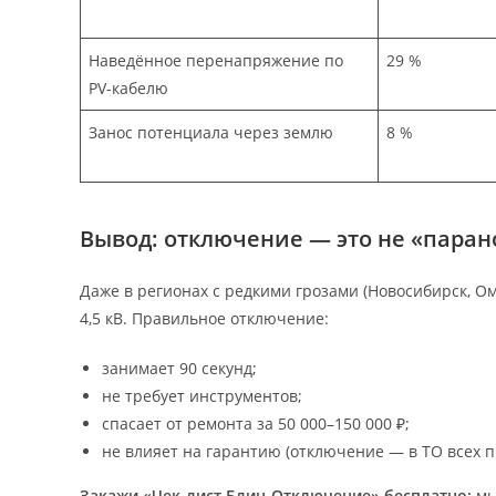
Наведённое перенапряжение по
29 %
PV-кабелю
Занос потенциала через землю
8 %
Вывод: отключение — это не «парано
Даже в регионах с редкими грозами (Новосибирск, Ом
4,5 кВ. Правильное отключение:
занимает 90 секунд;
не требует инструментов;
спасает от ремонта за 50 000–150 000 ₽;
не влияет на гарантию (отключение — в ТО всех п
Закажи «Чек-лист Блиц-Отключение» бесплатно:
мы