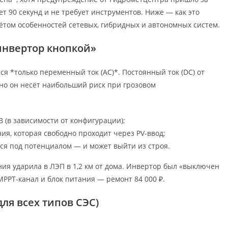
т 90 секунд и не требует инструментов. Ниже — как это
чётом особенностей сетевых, гибридных и автономных систем.
инвертор кнопкой»
я *только переменный ток (AC)*. Постоянный ток (DC) от
но он несёт наибольший риск при грозовом
 (в зависимости от конфигурации);
я, которая свободно проходит через PV-ввод;
ся под потенциалом — и может выйти из строя.
ния ударила в ЛЭП в 1,2 км от дома. Инвертор был «выключен
 MPPT-канал и блок питания — ремонт 84 000 ₽.
ля всех типов СЭС)