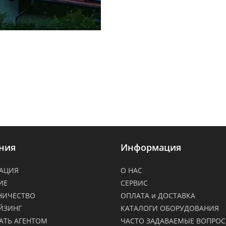
ния
Информация
АЦИЯ
О НАС
ИЕ
СЕРВИС
НИЧЕСТВО
ОПЛАТА и ДОСТАВКА
ЙЗИНГ
КАТАЛОГИ ОБОРУДОВАНИЯ
АТЬ АГЕНТОМ
ЧАСТО ЗАДАВАЕМЫЕ ВОПРО