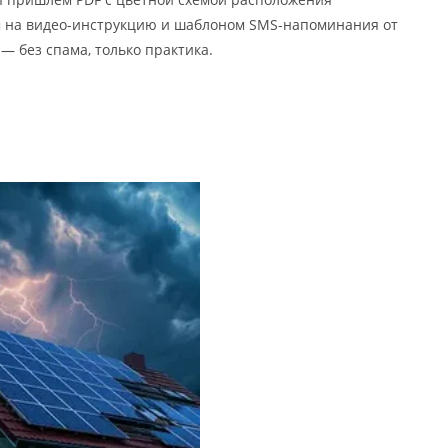
м на видео-инструкцию и шаблоном SMS-напоминания от
 без спама, только практика.