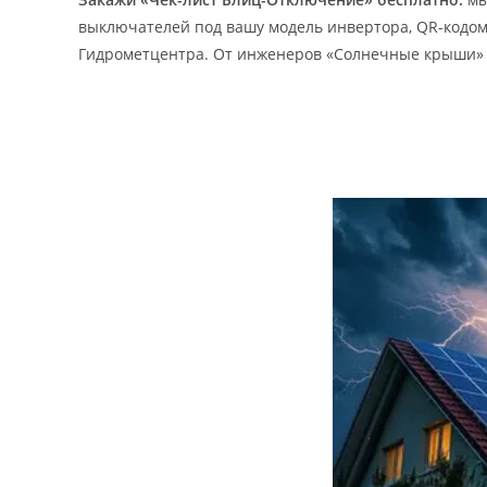
выключателей под вашу модель инвертора, QR-кодо
Гидрометцентра. От инженеров «Солнечные крыши» —