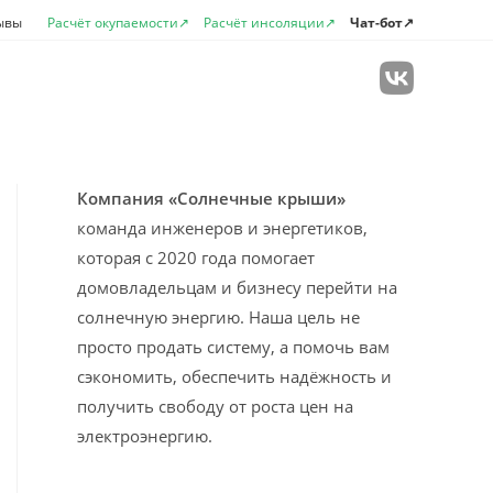
ывы
Расчёт окупаемости↗
Расчёт инсоляции↗
Чат-бот↗
лючить
Компания «Солнечные крыши»
команда инженеров и энергетиков,
которая с 2020 года помогает
домовладельцам и бизнесу перейти на
солнечную энергию. Наша цель не
просто продать систему, а помочь вам
сэкономить, обеспечить надёжность и
получить свободу от роста цен на
электроэнергию.