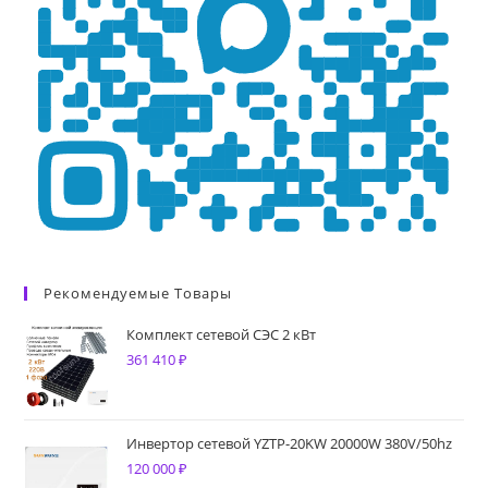
Рекомендуемые Товары
Комплект сетевой СЭС 2 кВт
361 410
₽
Инвертор сетевой YZTP-20KW 20000W 380V/50hz
120 000
₽