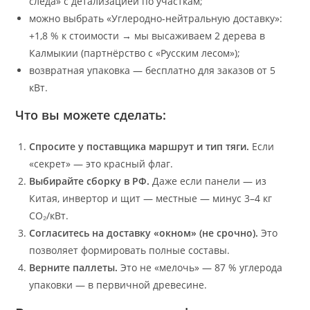
следа» с детализацией по участкам;
можно выбрать «Углеродно-нейтральную доставку»:
+1,8 % к стоимости → мы высаживаем 2 дерева в
Калмыкии (партнёрство с «Русским лесом»);
возвратная упаковка — бесплатно для заказов от 5
кВт.
Что вы можете сделать:
Спросите у поставщика маршрут и тип тяги.
Если
«секрет» — это красный флаг.
Выбирайте сборку в РФ.
Даже если панели — из
Китая, инвертор и щит — местные — минус 3–4 кг
CO₂/кВт.
Согласитесь на доставку «окном» (не срочно).
Это
позволяет формировать полные составы.
Верните паллеты.
Это не «мелочь» — 87 % углерода
упаковки — в первичной древесине.