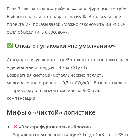
Если 3 заказа в одном районе — одна фура вместо трёх.
Выбросы на клиента падают на 65 %. В калькуляторе
проекта мы показываем: «Можно сэкономить 8,4 кг CO₂,
если объединить с соседом».
Отказ от упаковки «по умолчанию»
Стандартная упаковка: стрейч-плёнка + пенополиэтилен
+ деревянный поддон = 4,2 кг CO₂/кВт.
Возвратная система (металлические паллеты,
многоразовые стропы) — 0,7 кг CO₂/кВт. Возврат паллет
— при следующем монтаже или за 500 руб.
компенсации.
Мифы о «чистой» логистике
«Электрофура = ноль выбросов»
Заряжена от угольной станции? Тогда 1 кВт·ч = 0,85 кг