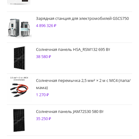
Зарядная станция для электромобилей GSCS750
4 896 326
₽
Солнечная панель HSA_RSM132 695 Вт
38 580
₽
Солнечная перемычка 2,5 мм² × 2 м с MC4 (папа/
мама)
1 270
₽
Солнечная панель JAM72S30 580 Вт
35 250
₽