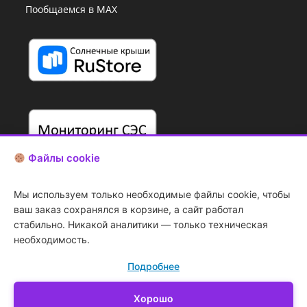
Пообщаемся в MAX
Файлы cookie
Мы используем только необходимые файлы cookie, чтобы
ваш заказ сохранялся в корзине, а сайт работал
стабильно. Никакой аналитики — только техническая
необходимость.
Подробнее
Копирование
art.d
информации с сайта
запрещено
Хорошо