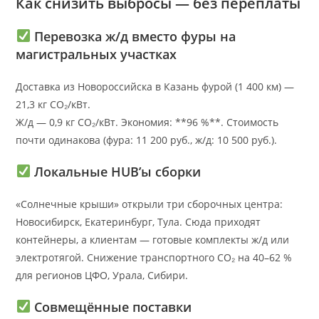
Как снизить выбросы — без переплаты
Перевозка ж/д вместо фуры на
магистральных участках
Доставка из Новороссийска в Казань фурой (1 400 км) —
21,3 кг CO₂/кВт.
Ж/д — 0,9 кг CO₂/кВт. Экономия: **96 %**. Стоимость
почти одинакова (фура: 11 200 руб., ж/д: 10 500 руб.).
Локальные HUB’ы сборки
«Солнечные крыши» открыли три сборочных центра:
Новосибирск, Екатеринбург, Тула. Сюда приходят
контейнеры, а клиентам — готовые комплекты ж/д или
электротягой. Снижение транспортного CO₂ на 40–62 %
для регионов ЦФО, Урала, Сибири.
Совмещённые поставки