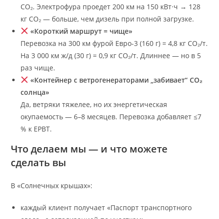
CO₂. Электрофура проедет 200 км на 150 кВт·ч → 128
кг CO₂ — больше, чем дизель при полной загрузке.
«Короткий маршрут = чище»
Перевозка на 300 км фурой Евро-3 (160 г) = 4,8 кг CO₂/т.
На 3 000 км ж/д (30 г) = 0,9 кг CO₂/т. Длиннее — но в 5
раз чище.
«Контейнер с ветрогенераторами „забивает“ CO₂
солнца»
Да, ветряки тяжелее, но их энергетическая
окупаемость — 6–8 месяцев. Перевозка добавляет ≤7
% к EPBT.
Что делаем мы — и что можете
сделать вы
В «Солнечных крышах»:
каждый клиент получает «Паспорт транспортного