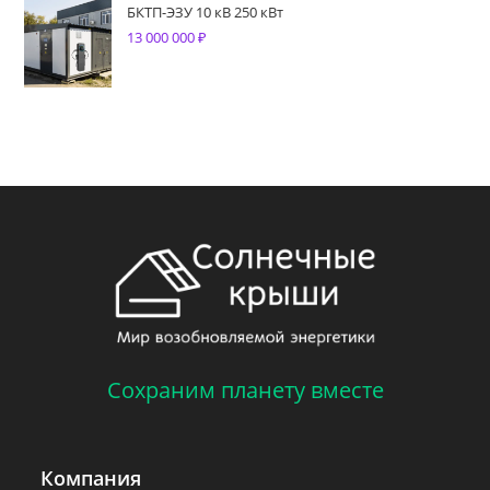
БКТП-ЭЗУ 10 кВ 250 кВт
13 000 000
₽
Сохраним планету вместе
Компания