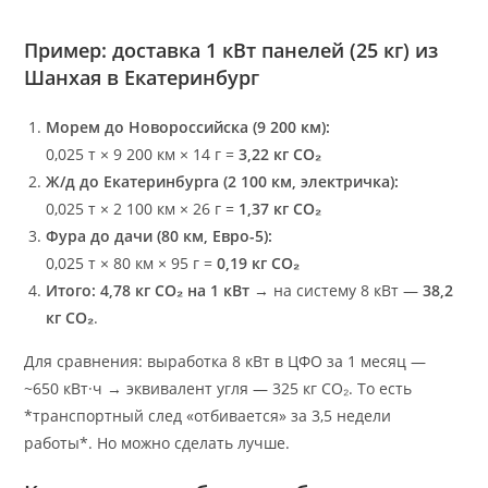
Пример: доставка 1 кВт панелей (25 кг) из
Шанхая в Екатеринбург
Морем до Новороссийска (9 200 км):
0,025 т × 9 200 км × 14 г =
3,22 кг CO₂
Ж/д до Екатеринбурга (2 100 км, электричка):
0,025 т × 2 100 км × 26 г =
1,37 кг CO₂
Фура до дачи (80 км, Евро-5):
0,025 т × 80 км × 95 г =
0,19 кг CO₂
Итого:
4,78 кг CO₂ на 1 кВт
→ на систему 8 кВт —
38,2
кг CO₂
.
Для сравнения: выработка 8 кВт в ЦФО за 1 месяц —
~650 кВт·ч → эквивалент угля — 325 кг CO₂. То есть
*транспортный след «отбивается» за 3,5 недели
работы*. Но можно сделать лучше.