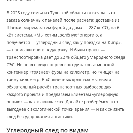
В 2025 году семья из Тульской области отказалась от
заказа солнечных панелей после расчёта: доставка из
Шанхая морем, затем фурой до дома — 287 кг CO₂ на 6
кВт системы. «Мы хотим „зелёную“ энергию, а
получается — углеродный след как у поездки на Кипр»,
— написали они в поддержку. И были правы —
транспортировка даёт до 22 % общего углеродного следа
СЭС. Но не все виды перевозок одинаковы: морской
контейнер «грязнее» фуры на километр, но «чище» на
тонну-километр. В «Солнечных крышах» мы ввели
обязательный расчёт транспортных выбросов для
каждого проекта и предлагаем клиентам «углеродную
опцию» — как в авиакассах. Давайте разберёмся: что
выгоднее с экологической точки зрения — и как снизить
след без удорожания логистики.
Углеродный след по видам