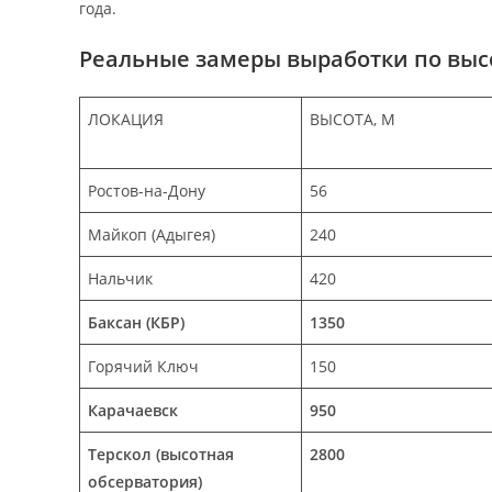
года.
Реальные замеры выработки по высот
ЛОКАЦИЯ
ВЫСОТА, М
Ростов-на-Дону
56
Майкоп (Адыгея)
240
Нальчик
420
Баксан (КБР)
1350
Горячий Ключ
150
Карачаевск
950
Терскол (высотная
2800
обсерватория)