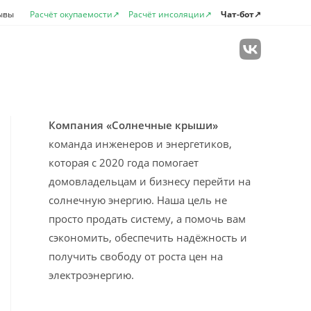
ывы
Расчёт окупаемости↗
Расчёт инсоляции↗
Чат-бот↗
лючить
Компания «Солнечные крыши»
команда инженеров и энергетиков,
которая с 2020 года помогает
домовладельцам и бизнесу перейти на
солнечную энергию. Наша цель не
просто продать систему, а помочь вам
сэкономить, обеспечить надёжность и
получить свободу от роста цен на
электроэнергию.