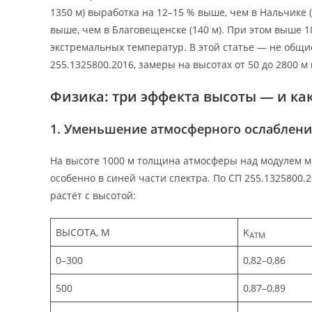
1350 м) выработка на 12–15 % выше, чем в Нальчике (4
выше, чем в Благовещенске (140 м). При этом выше 
экстремальных температур. В этой статье — не общие
255.1325800.2016, замеры на высотах от 50 до 2800 
Физика: три эффекта высоты — и ка
1. Уменьшение атмосферного ослабления
На высоте 1000 м толщина атмосферы над модулем м
особенно в синей части спектра. По СП 255.1325800.
растёт с высотой:
ВЫСОТА, М
K
АТМ
0–300
0,82–0,86
500
0,87–0,89