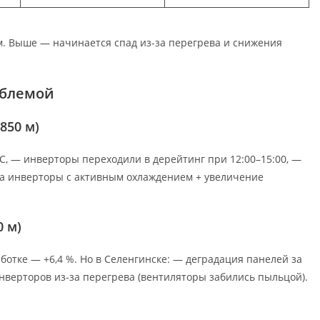
м. Выше — начинается спад из-за перегрева и снижения
облемой
850 м)
°C, — инверторы переходили в дерейтинг при 12:00–15:00, —
 на инверторы с активным охлаждением + увеличение
0 м)
ботке — +6,4 %. Но в Селенгинске: — деградация панелей за
а инверторов из-за перегрева (вентиляторы забились пыльцой).