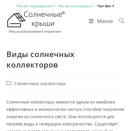
Перейти
Расчёт окупаемости↗
Расчёт инсоляции↗
Чат-бот↗
к
содержимому
Меню
Виды солнечных
коллекторов
Рубрика
Солнечные коллекторы
записи:
Солнечные коллекторы являются одним из наиболее
эффективных и экологически чистых способов получения
энергии из солнечного света. Они используются для
нагрева воды и генерации электричества. Существует