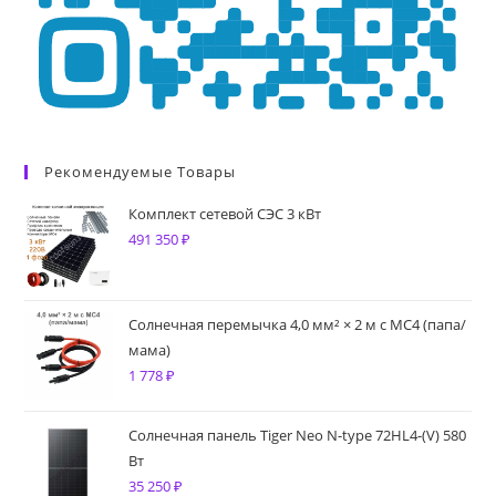
Рекомендуемые Товары
Комплект сетевой СЭС 3 кВт
491 350
₽
Солнечная перемычка 4,0 мм² × 2 м с MC4 (папа/
мама)
1 778
₽
Солнечная панель Tiger Neo N-type 72HL4-(V) 580
Вт
35 250
₽