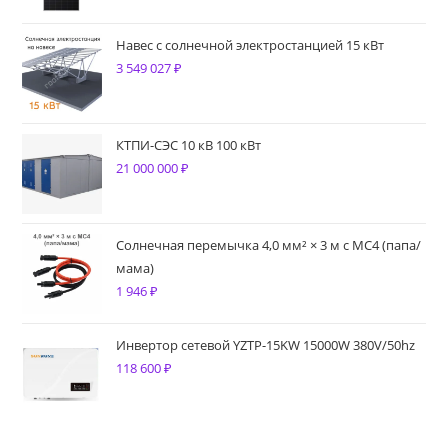
Навес с солнечной электростанцией 15 кВт
3 549 027
₽
КТПИ-СЭС 10 кВ 100 кВт
21 000 000
₽
Солнечная перемычка 4,0 мм² × 3 м с MC4 (папа/
мама)
1 946
₽
Инвертор сетевой YZTP-15KW 15000W 380V/50hz
118 600
₽