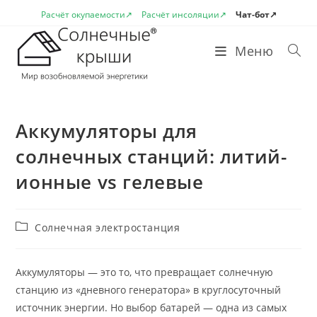
Перейти
Расчёт окупаемости↗
Расчёт инсоляции↗
Чат-бот↗
к
содержимому
Меню
Аккумуляторы для
солнечных станций: литий-
ионные vs гелевые
Рубрика
Солнечная электростанция
записи:
Аккумуляторы — это то, что превращает солнечную
станцию из «дневного генератора» в круглосуточный
источник энергии. Но выбор батарей — одна из самых