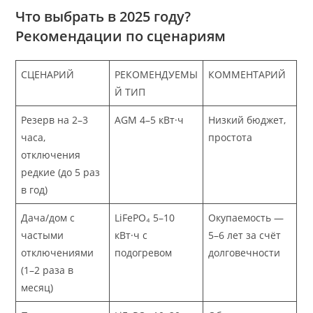
Что выбрать в 2025 году?
Рекомендации по сценариям
СЦЕНАРИЙ
РЕКОМЕНДУЕМЫ
КОММЕНТАРИЙ
Й ТИП
Резерв на 2–3
AGM 4–5 кВт·ч
Низкий бюджет,
часа,
простота
отключения
редкие (до 5 раз
в год)
Дача/дом с
LiFePO₄ 5–10
Окупаемость —
частыми
кВт·ч с
5–6 лет за счёт
отключениями
подогревом
долговечности
(1–2 раза в
месяц)