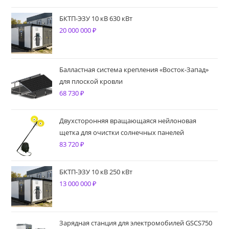
БКТП-ЭЗУ 10 кВ 630 кВт
20 000 000
₽
Балластная система крепления «Восток-Запад»
для плоской кровли
68 730
₽
Двухсторонняя вращающаяся нейлоновая
щетка для очистки солнечных панелей
83 720
₽
БКТП-ЭЗУ 10 кВ 250 кВт
13 000 000
₽
Зарядная станция для электромобилей GSCS750