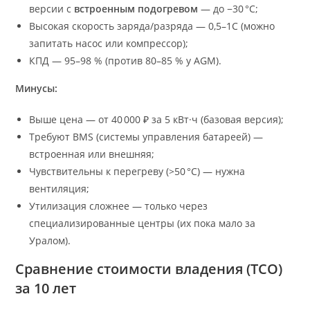
версии с
встроенным подогревом
— до −30 °C;
Высокая скорость заряда/разряда — 0,5–1C (можно
запитать насос или компрессор);
КПД — 95–98 % (против 80–85 % у AGM).
Минусы:
Выше цена — от 40 000 ₽ за 5 кВт·ч (базовая версия);
Требуют BMS (системы управления батареей) —
встроенная или внешняя;
Чувствительны к перегреву (>50 °C) — нужна
вентиляция;
Утилизация сложнее — только через
специализированные центры (их пока мало за
Уралом).
Сравнение стоимости владения (TCO)
за 10 лет