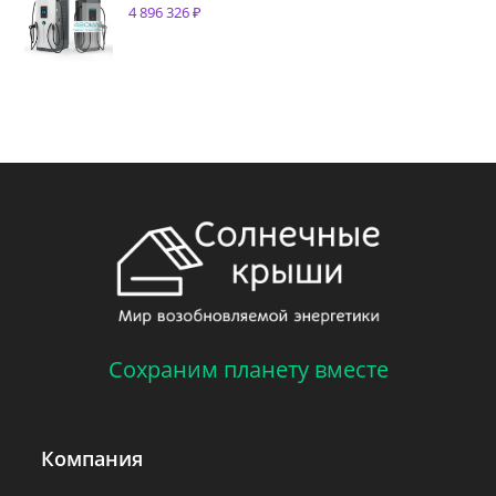
4 896 326
₽
Сохраним планету вместе
Компания