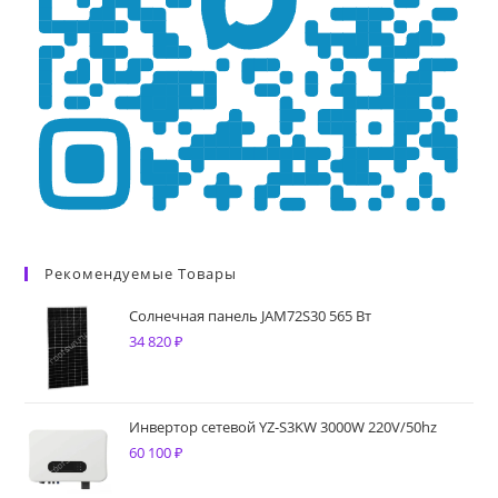
Рекомендуемые Товары
Солнечная панель JAM72S30 565 Вт
34 820
₽
Инвертор сетевой YZ-S3KW 3000W 220V/50hz
60 100
₽