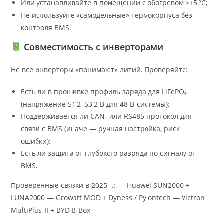
Или устанавливайте в помещении с обогревом ≥+5 °C;
Не используйте «самодельные» термокорпуса без
контроля BMS.
Совместимость с инверторами
Не все инверторы «понимают» литий. Проверяйте:
Есть ли в прошивке профиль заряда для LiFePO₄
(напряжение 51,2–53,2 В для 48 В-системы);
Поддерживается ли CAN- или RS485-протокол для
связи с BMS (иначе — ручная настройка, риск
ошибки);
Есть ли защита от глубокого разряда по сигналу от
BMS.
Проверенные связки в 2025 г.: — Huawei SUN2000 +
LUNA2000 — Growatt MOD + Dyness / Pylontech — Victron
MultiPlus-II + BYD B-Box