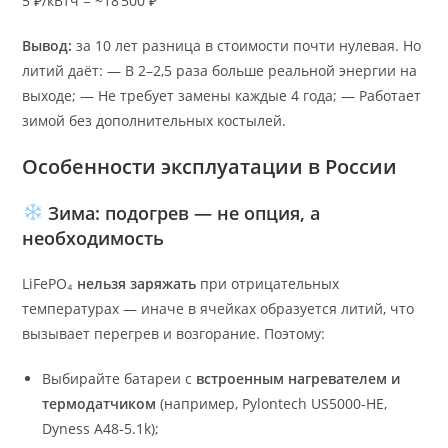
5 ₽/кВтч = ~18 500 ₽
Вывод:
за 10 лет разница в стоимости почти нулевая. Но
литий даёт: — В 2–2,5 раза больше реальной энергии на
выходе; — Не требует замены каждые 4 года; — Работает
зимой без дополнительных костылей.
Особенности эксплуатации в России
Зима: подогрев — не опция, а
необходимость
LiFePO₄
нельзя заряжать
при отрицательных
температурах — иначе в ячейках образуется литий, что
вызывает перегрев и возгорание. Поэтому:
Выбирайте батареи с
встроенным нагревателем и
термодатчиком
(например, Pylontech US5000-HE,
Dyness A48-5.1k);