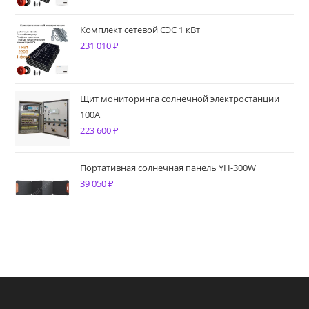
Комплект сетевой СЭС 1 кВт
231 010
₽
Щит мониторинга солнечной электростанции
100A
223 600
₽
Портативная солнечная панель YH-300W
39 050
₽