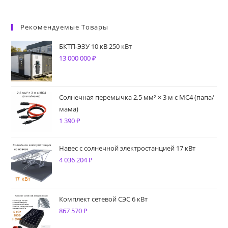
Рекомендуемые Товары
БКТП-ЭЗУ 10 кВ 250 кВт
13 000 000
₽
Солнечная перемычка 2,5 мм² × 3 м с MC4 (папа/
мама)
1 390
₽
Навес с солнечной электростанцией 17 кВт
4 036 204
₽
Комплект сетевой СЭС 6 кВт
867 570
₽