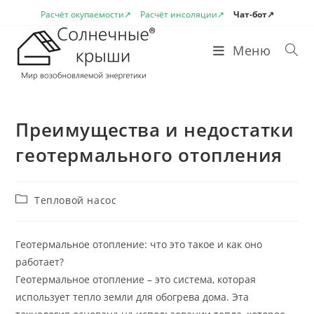
Перейти
Расчёт окупаемости↗
Расчёт инсоляции↗
Чат-бот↗
к
содержимому
Меню
Преимущества и недостатки
геотермального отопления
Рубрика
Тепловой насос
записи:
Геотермальное отопление: что это такое и как оно
работает?
Геотермальное отопление – это система, которая
использует тепло земли для обогрева дома. Эта