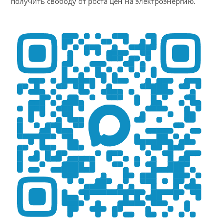
получить свободу от роста цен на электроэнергию.